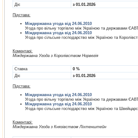
Діє
з 01.01.2026
Підстава:
Міждержавна угода від 24.06.2010
Угода про вiльну торгiвлю мiж Україною та державами ЄАВ
Міждержавна угода від 24.06.2010
Угода про сiльське господарство мiж Україною та Королiвс
Коментарі:
Мiждержавна Угода з Королiвством Норвегія
Cтавка
0 %
Діє
з 01.01.2026
Підстава:
Міждержавна угода від 24.06.2010
Угода про вiльну торгiвлю мiж Україною та державами ЄАВ
Міждержавна угода від 24.06.2010
Угода про сiльське господарство мiж Україною та Швейца
Коментарі:
Мiждержавна Угода з Князiвством Лiхтенштейн