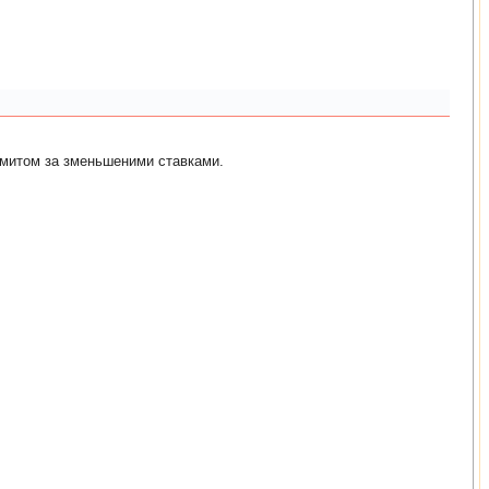
 митом за зменьшеними ставками.