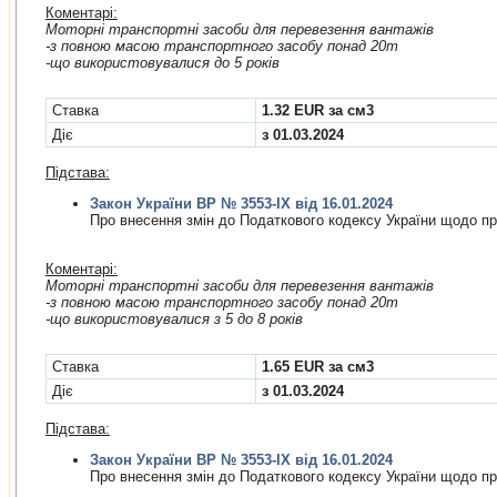
Коментарі:
Моторні транспортні засоби для перевезення вантажів
-з повною масою транспортного засобу понад 20т
-що використовувалися до 5 років
Cтавка
1.32 EUR за см3
Діє
з 01.03.2024
Підстава:
Закон України ВР № 3553-IX від 16.01.2024
Про внесення змiн до Податкового кодексу України щодо пр
Коментарі:
Моторні транспортні засоби для перевезення вантажів
-з повною масою транспортного засобу понад 20т
-що використовувалися з 5 до 8 років
Cтавка
1.65 EUR за см3
Діє
з 01.03.2024
Підстава:
Закон України ВР № 3553-IX від 16.01.2024
Про внесення змiн до Податкового кодексу України щодо пр