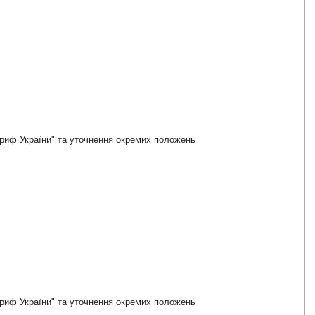
ариф України" та уточнення окремих положень
ариф України" та уточнення окремих положень