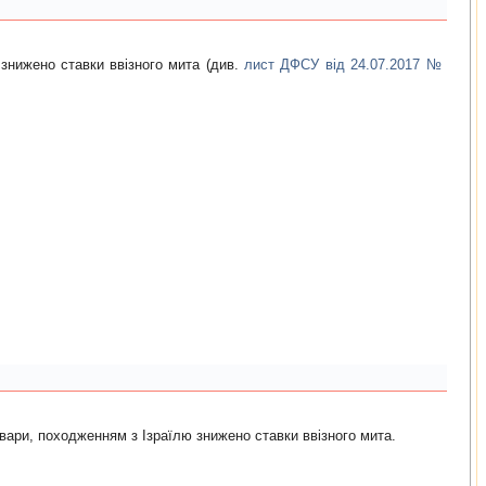
знижено ставки ввізного мита (див.
лист ДФСУ від 24.07.2017 №
овари, походженням з Ізраїлю знижено ставки ввізного мита.