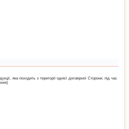
кції, яка походить з території однієї договірної Сторони, під час
нія).