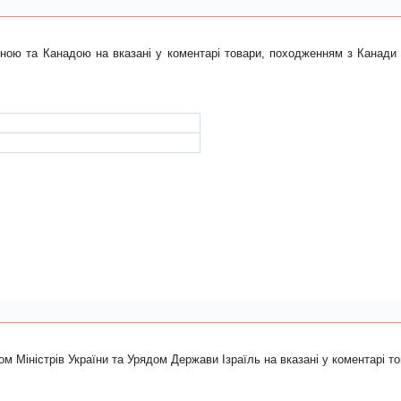
їною та Канадою на вказані у коментарі товари, походженням з Канади 
ом Міністрів України та Урядом Держави Ізраїль на вказані у коментарі т