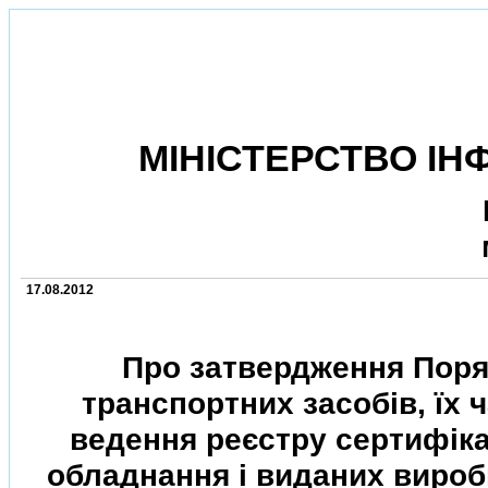
МIНIСТЕРСТВО IН
17.08.2012
Про затвердження Поря
транспортних засобiв, їх 
ведення реєстру сертифiка
обладнання i виданих вироб