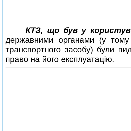
КТЗ, що був у користув
державними органами (у тому ч
транспортного засобу) були вид
право на його експлуатацiю.