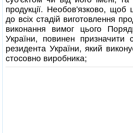
продукцiї. Необов'язково, щоб 
до всiх стадiй виготовлення пр
виконання вимог цього Поряд
України, повинен призначити 
резидента України, який викону
стосовно виробника;