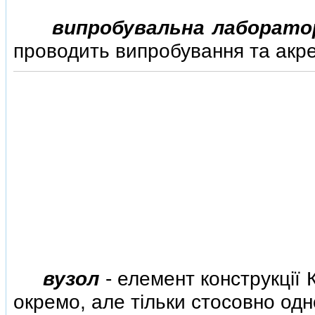
випробувальна лаборато
проводить випробування та акре
вузол
- елемент конструкцiї 
окремо, але тiльки стосовно одн