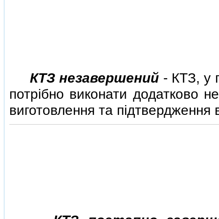
КТЗ незавершений
- КТЗ, у
потрiбно виконати додатково н
виготовлення та пiдтвердження в