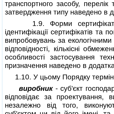
транспортного засобу, перелiк 
затвердження типу наведено в до
1.9. Форми сертифiкатiв 
iдентифiкацiї сертифiкатiв та 
випробовувань за екологiчними
вiдповiдностi, кiлькiснi обмеж
особливостi застосування тех
призначення наведено в додатках
1.10. У цьому Порядку термiни
виробник
- суб'єкт господ
вiдповiдає за проектування, в
незалежно вiд того, виконую
суб'єктом чи вiд його iменi, т