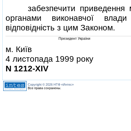
забезпечити приведення мiн
органами виконавчої влади
вiдповiднiсть з цим Законом.
Президент України
м. Київ
4 листопада 1999 року
N 1212-XIV
Copyright © 2026 НТФ «Интес»
Все права сохранены.