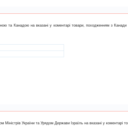
їною та Канадою на вказані у коментарі товари, походженням з Канади 
ом Міністрів України та Урядом Держави Ізраїль на вказані у коментарі т