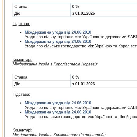
Cтавка
0 %
Діє
з 01.01.2026
Підстава:
Міждержавна угода від 24.06.2010
Угода про вiльну торгiвлю мiж Україною та державами ЄАВ
Міждержавна угода від 24.06.2010
Угода про сiльське господарство мiж Україною та Королiвс
Коментарі:
Мiждержавна Угода з Королiвством Норвегія
Cтавка
0 %
Діє
з 01.01.2026
Підстава:
Міждержавна угода від 24.06.2010
Угода про вiльну торгiвлю мiж Україною та державами ЄАВ
Міждержавна угода від 24.06.2010
Угода про сiльське господарство мiж Україною та Швейца
Коментарі:
Мiждержавна Угода з Князiвством Лiхтенштейн