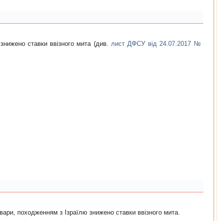
знижено ставки ввізного мита (див.
лист ДФСУ від 24.07.2017 №
овари, походженням з Ізраїлю знижено ставки ввізного мита.