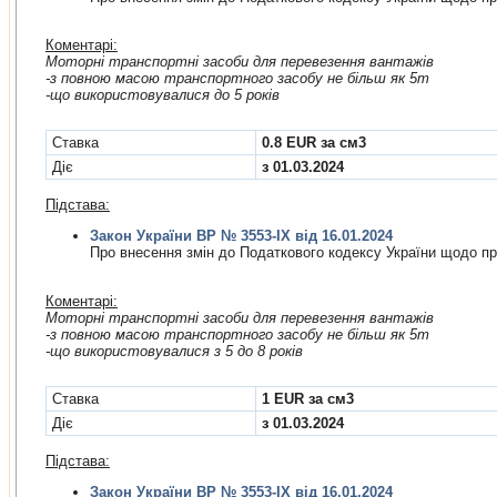
Коментарі:
Моторні транспортні засоби для перевезення вантажів
-з повною масою транспортного засобу не більш як 5т
-що використовувалися до 5 років
Cтавка
0.8 EUR за см3
Діє
з 01.03.2024
Підстава:
Закон України ВР № 3553-IX від 16.01.2024
Про внесення змiн до Податкового кодексу України щодо пр
Коментарі:
Моторні транспортні засоби для перевезення вантажів
-з повною масою транспортного засобу не більш як 5т
-що використовувалися з 5 до 8 років
Cтавка
1 EUR за см3
Діє
з 01.03.2024
Підстава:
Закон України ВР № 3553-IX від 16.01.2024