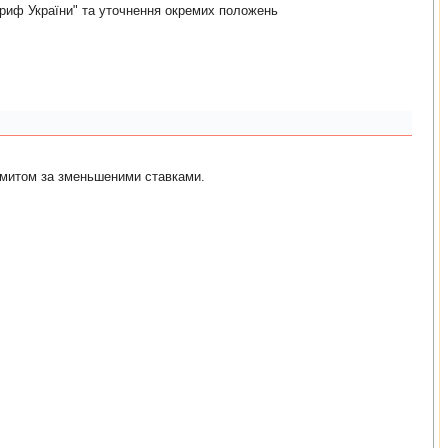
ариф України" та уточнення окремих положень
 митом за зменьшеними ставками.