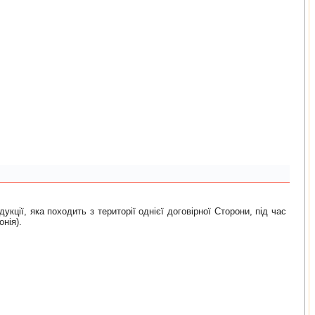
кції, яка походить з території однієї договірної Сторони, під час
нія).