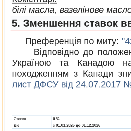
білі масла, вазелінове масл
5. Зменшення ставок вв
Преференція по миту:
"4
Відповідно до положе
Україною та Канадою на
походженням з Канади зни
лист ДФСУ від 24.07.2017 №
Cтавка
0 %
Діє
з 01.01.2026 до 31.12.2026