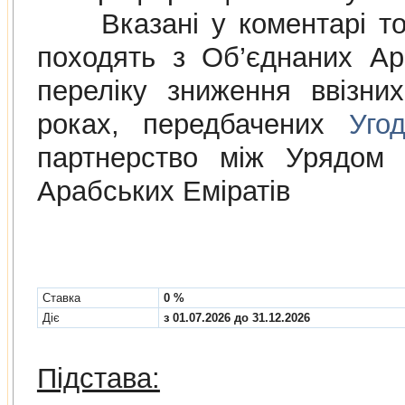
Вказані у коментарі това
походять з Об’єднаних Ар
переліку зниження ввізни
роках, передбачених
Уго
партнерство між Урядом 
Арабських Еміратів
Cтавка
0 %
Діє
з 01.07.2026 до 31.12.2026
Підстава: