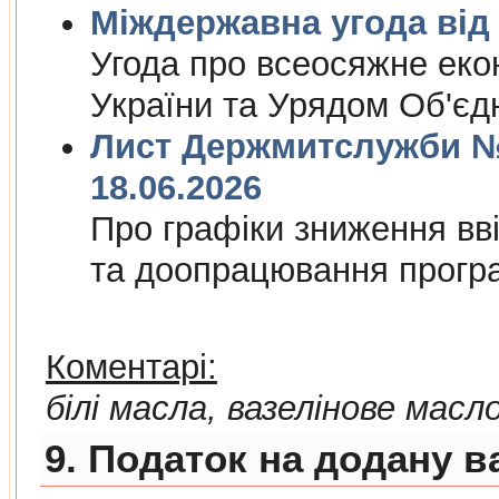
Міждержа
Угода про всеосяжне еко
України та Урядом Об'єд
Лист Держмитслужби № 
18.06.2026
Про графiки зниження ввi
та доопрацювання прогр
Коментарі:
білі масла, вазелінове масл
9. Податок на додану в