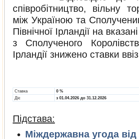
співробітництво, вільну то
між Україною та Сполученим
Північної Ірландії на вказа
з Сполученого Королівств
Ірландії знижено ставки вві
Cтавка
0 %
Діє
з 01.04.2026 до 31.12.2026
Підстава:
Міждержа