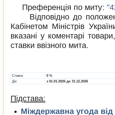
Преференція по миту:
"4
Відповідно до положе
Кабінетом Міністрів Украї
вказані у коментарі товар
ставки ввізного мита.
Cтавка
0 %
Діє
з 01.01.2026 до 31.12.2026
Підстава:
Міждержа