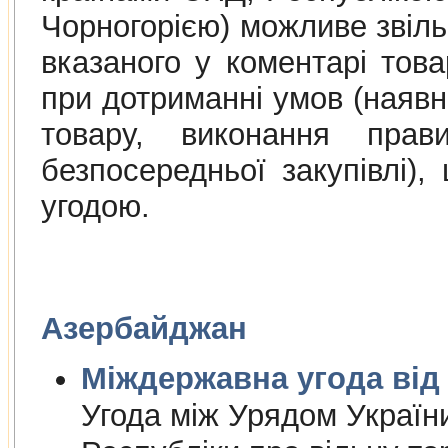
Чорногорією) можливе звіль
вказаного у коментарі това
при дотриманні умов (наяв
товару, виконання прав
безпосередньої закупівлі)
угодою.
Азербайджан
Міждержа
Угода між Урядом Україн