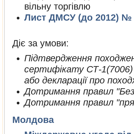
вільну торгівлю
Лист ДМСУ (до 2012) № 1
Діє за умови:
Пiдтвердження походжен
сертифiкату СТ-1(7006)
або декларації про поход
Дотримання правил "Безп
Дотримання правил "пря
Молдова