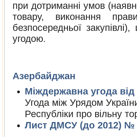
при дотриманні умов (наяв
товару, виконання прав
безпосередньої закупівлі)
угодою.
Азербайджан
Міждержа
Угода між Урядом Україн
Республіки про вільну то
Лист ДМСУ (до 2012) № 1