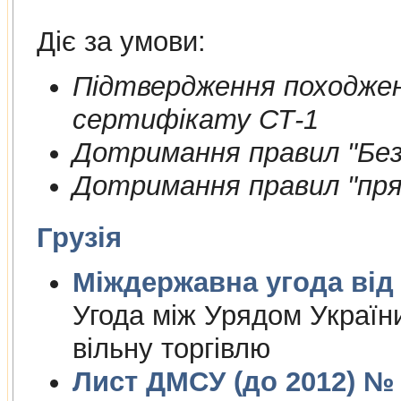
Діє за умови:
Пiдтвердження походжен
сертифiкату СТ-1
Дотримання правил "Безп
Дотримання правил "пря
Грузія
Міждержа
Угода між Урядом України
вільну торгівлю
Лист ДМСУ (до 2012) № 1