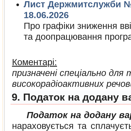
Лист Держмитслужби № 
18.06.2026
Про графiки зниження ввi
та доопрацювання прогр
Коментарі:
призначені спеціально для
високорадіоактивних речов
9. Податок на додану в
Податок на додану в
нараховується та сплачуєт