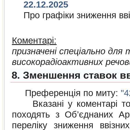
22.12.2025
Про графiки зниження ввi
Коментарі:
призначені спеціально для
високорадіоактивних речов
8. Зменшення ставок в
Преференція по миту:
"4
Вказані у коментарі това
походять з Об’єднаних Ар
переліку зниження ввізни