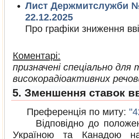
Лист Держмитслужби № 
22.12.2025
Про графiки зниження ввi
Коментарі:
призначені спеціально для
високорадіоактивних речов
5. Зменшення ставок вв
Преференція по миту:
"4
Відповідно до положе
Україною та Канадою на