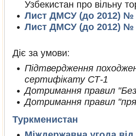
Узбекистан про вільну то
Лист ДМСУ (до 2012) № 1
Лист ДМСУ (до 2012) № 1
Діє за умови:
Пiдтвердження походжен
сертифiкату СТ-1
Дотримання правил "Безп
Дотримання правил "пря
Туркменистан
Міждержа