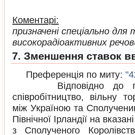
Коментарі:
призначені спеціально для
високорадіоактивних речов
7. Зменшення ставок вв
Преференція по миту:
"4
Відповідно до п
співробітництво, вільну то
між Україною та Сполученим
Північної Ірландії на вказа
з Сполученого Королівств