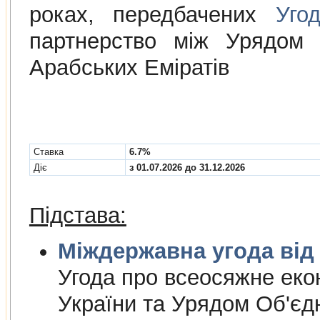
роках, передбачених
Уго
партнерство між Урядом 
Арабських Еміратів
Cтавка
6.7%
Діє
з 01.07.2026 до 31.12.2026
Підстава:
Міждержа
Угода про всеосяжне еко
України та Урядом Об'єд