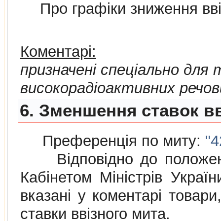
Про графiки зниження ввi
Коментарі:
призначені спеціально для
високорадіоактивних речов
6. Зменшення ставок вв
Преференція по миту:
"4
Відповідно до положе
Кабінетом Міністрів Украї
вказані у коментарі товар
ставки ввізного мита.