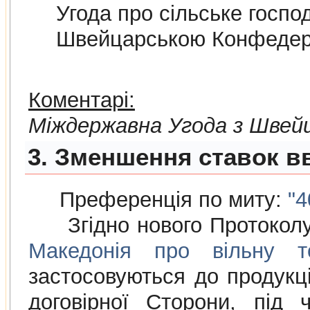
Угода про сiльське госпо
Швейцарською Конфедер
Коментарі:
Мiждержавна Угода з Швей
3. Зменшення ставок вв
Преференція по миту:
"4
Згідно нового Протокол
Македонія про вільну то
застосовуються до продукції
договірної Сторони, під 