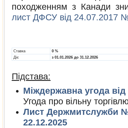
походженням з Канади зни
лист ДФСУ від 24.07.2017 №
Cтавка
0 %
Діє
з 01.01.2026 до 31.12.2026
Підстава:
Міждержа
Угода про вiльну торгiвл
Лист Держмитслужби № 
22.12.2025