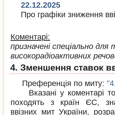
22.12.2025
Про графiки зниження ввi
Коментарі:
призначені спеціально для
високорадіоактивних речов
4. Зменшення ставок вв
Преференція по миту:
"4
Вказані у коментарі това
походять з країн ЄС, зн
ввізних мит України, розр