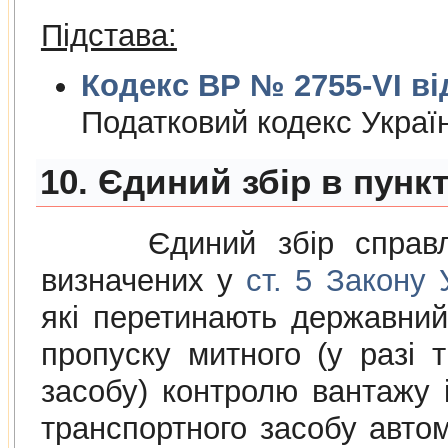
Підстава:
Кодекс ВР № 2755-VI від
Податковий кодекс Украї
10. Єдиний збір в пунк
Єдиний збiр справляєт
визначених у
ст. 5 Закону
якi перетинають державний
пропуску митного (у разi 
засобу) контролю вантажу i
транспортного засобу авто