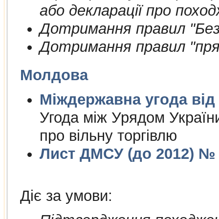
або декларації про поход
Дотримання правил "Безп
Дотримання правил "пря
Молдова
Міждержа
Угода між Урядом Україн
про вільну торгівлю
Лист ДМСУ (до 2012) № 1
Діє за умови: