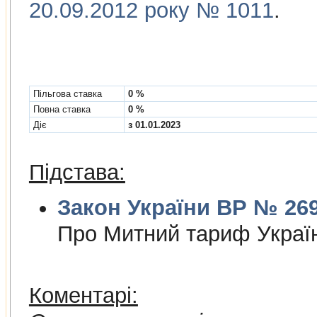
20.09.2012 року № 1011
.
Пільгова ставка
0 %
Повна ставка
0 %
Діє
з 01.01.2023
Підстава:
Закон України ВР № 2697
Про Митний тариф Украї
Коментарі: