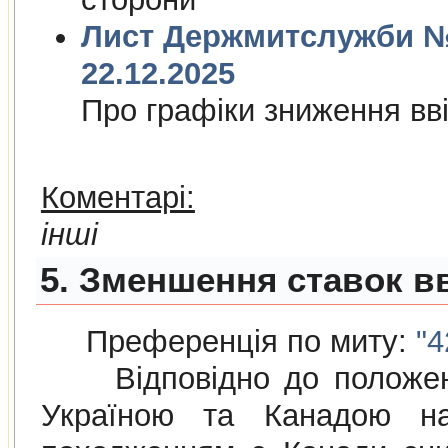
Лист Держмитслужби № 
22.12.2025
Про графiки зниження ввi
Коментарі:
інші
5. Зменшення ставок вв
Преференція по миту:
"4
Відповідно до положе
Україною та Канадою на