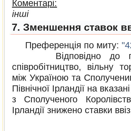
Коментарі:
інші
7. Зменшення ставок вв
Преференція по миту:
"4
Відповідно до п
співробітництво, вільну то
між Україною та Сполученим
Північної Ірландії на вказа
з Сполученого Королівств
Ірландії знижено ставки вві