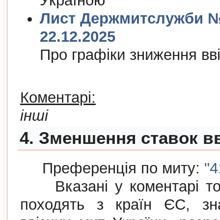
Україною
Лист Держмитслужби № 
22.12.2025
Про графiки зниження ввi
Коментарі:
інші
4. Зменшення ставок вв
Преференція по миту:
"4
Вказані у коментарі това
походять з країн ЄС, зн