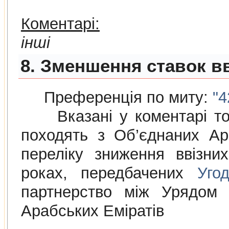
Коментарі:
інші
8. Зменшення ставок в
Преференція по миту:
"4
Вказані у коментарі това
походять з Об’єднаних Ар
переліку зниження ввізни
роках, передбачених
Уго
партнерство між Урядом 
Арабських Еміратів