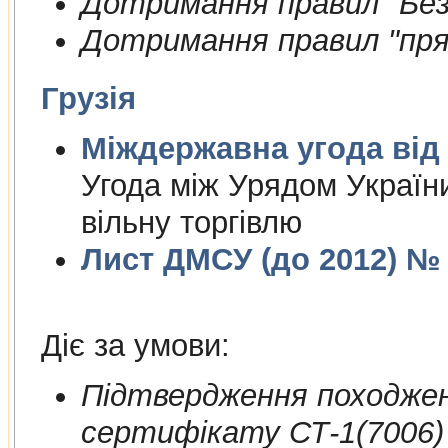
Дотримання правил "Безп
Дотримання правил "пря
Грузія
Міждержа
Угода між Урядом України
вільну торгівлю
Лист ДМСУ (до 2012) № 1
Діє за умови:
Пiдтвердження походжен
сертифiкату СТ-1(7006)