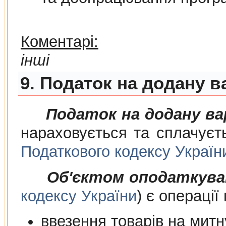
Коментарі:
інші
9. Податок на додану в
Податок на додану в
нараховується та сплачуєт
Податкового кодексу Україн
Об'єктом оподаткува
кодексу України
) є операції
ввезення товарів на митну т