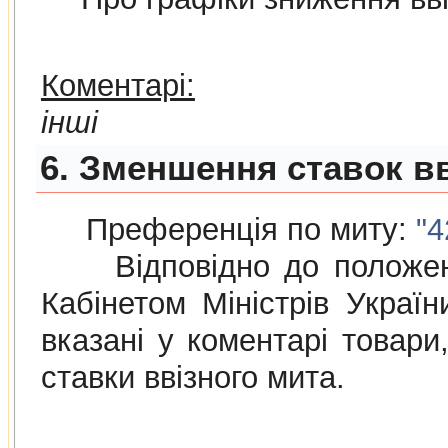
Коментарі:
інші
6. Зменшення ставок вв
Преференція по миту:
"4
Відповідно до положе
Кабінетом Міністрів Украї
вказані у коментарі товар
ставки ввізного мита.