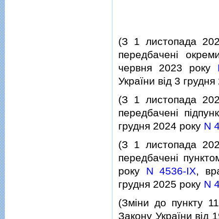
(З 1 листопада 202
передбаченi окрем
червня 2023 року
України вiд 3 грудня
(З 1 листопада 202
передбаченi пiдпун
грудня 2024 року
N 
(З 1 листопада 202
передбаченi пункто
року
N 4536-IX
, вр
грудня 2025 року
N 
(Змiни до пункту 11
Закону України вiд 