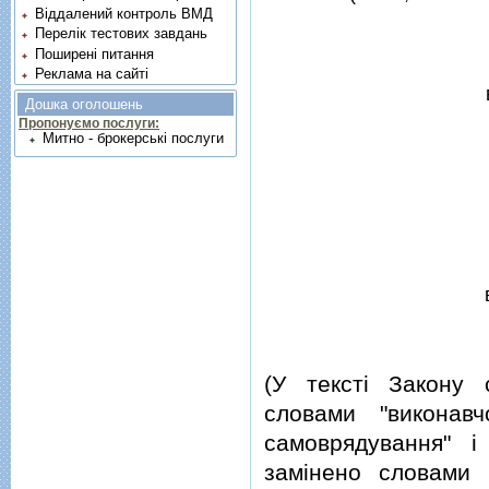
Віддалений контроль ВМД
Перелік тестових завдань
Поширені питання
Реклама на сайті
Дошка оголошень
Пропонуємо послуги:
Митно - брокерські послуги
(У текстi Закону 
словами "виконавч
самоврядування" i
замiнено словами "