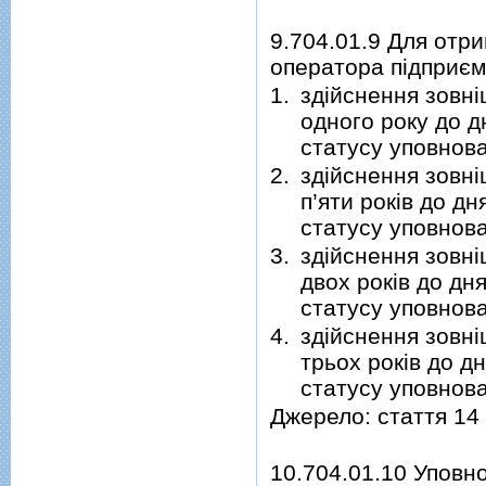
9.704.01.9 Для отр
оператора підприєм
1.
здійснення зовні
одного року до д
статусу уповнова
2.
здійснення зовні
п’яти років до д
статусу уповнова
3.
здійснення зовні
двох років до дн
статусу уповнова
4.
здійснення зовні
трьох років до д
статусу уповнова
Джерело: стаття 14
10.704.01.10 Уповн