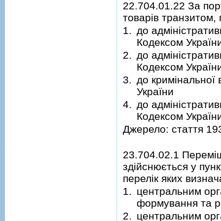
22.704.01.22 За по
товарів транзитом, 
1.
до адміністратив
Кодексом Україн
2.
до адміністратив
Кодексом Україн
3.
до кримінальної 
України
4.
до адміністратив
Кодексом Україн
Джерело: стаття 19
23.704.02.1 Перемі
здійснюється у пун
перелік яких визнач
1.
центральним орг
формування та ре
2.
центральним орг