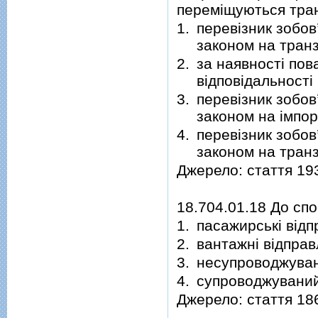
переміщуються тра
1.
перевізник зобов
законом на транз
2.
за наявності пов
відповідальності
3.
перевізник зобов
законом на імпор
4.
перевізник зобов
законом на транз
Джерело: стаття 19
18.704.01.18 До спо
1.
пасажирські від
2.
вантажні відпра
3.
несупроводжува
4.
супроводжувани
Джерело: стаття 18