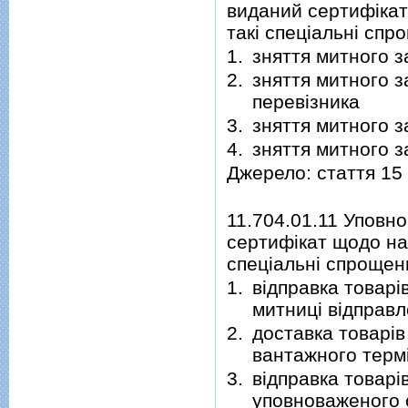
виданий сертифікат 
такі спеціальні спр
1.
зняття митного 
2.
зняття митного 
перевізника
3.
зняття митного 
4.
зняття митного з
Джерело: стаття 15
11.704.01.11 Уповн
сертифікат щодо над
спеціальні спрощен
1.
відправка товарі
митниці відправ
2.
доставка товарів
вантажного терм
3.
відправка товарі
уповноваженого о