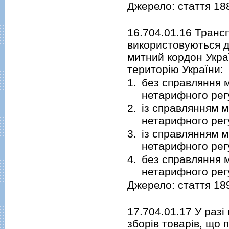
Джерело: стаття 18
16.704.01.16 Транс
використовуються д
митний кордон Укра
територію України:
1.
без справляння м
нетарифного рег
2.
із справлянням м
нетарифного рег
3.
із справлянням м
нетарифного рег
4.
без справляння м
нетарифного рег
Джерело: стаття 18
17.704.01.17 У разі
зборів товарів, що 