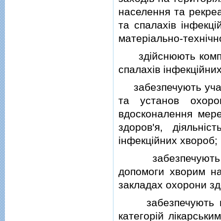
населення та рекреац
та спалахiв iнфекцi
матерiально-технiчно
здiйснюють комплек
спалахiв iнфекцiйних
забезпечують участ
та установ охоро
вдосконалення мере
здоров'я, дiяльнi
iнфекцiйних хвороб;
забезпечують дос
допомоги хворим на
закладах охорони зд
забезпечують вiдп
категорiй лiкарськ