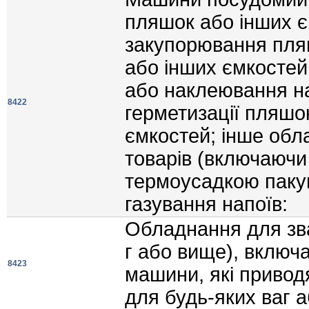
пляшок або iнших є
закупорювання пляш
або iнших ємкостей
або наклеювання на
8422
герметизацiї пляшок
ємкостей; iнше обл
товарiв (включаючи
термоусадкою паку
газування напоїв:
Обладнання для зва
г або вище), включ
8423
машини, якi приводя
для будь-яких ваг а