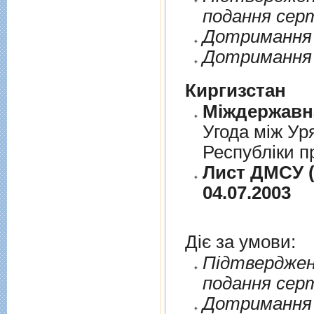
подання сер
Дотримання п
Дотримання 
Киргизстан
Угода між Ур
Республіки п
Лист ДМСУ (
04.07.2003
Діє за умови:
Пiдтверджен
подання сер
Дотримання п