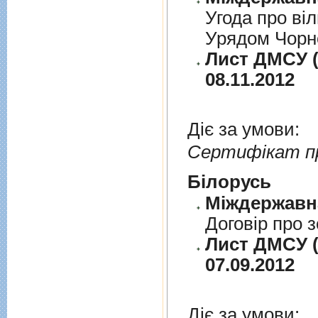
Угода про вi
Урядом Чорно
Лист ДМСУ (д
08.11.2012
Діє за умови:
Сертифікат п
Бiлорусь
Договiр про з
Лист ДМСУ (д
07.09.2012
Діє за умови: