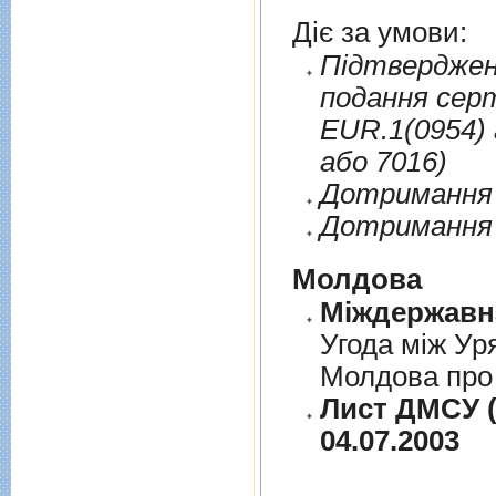
Діє за умови:
Пiдтверджен
подання сер
EUR.1(0954) 
або 7016)
Дотримання п
Дотримання 
Молдова
Угода між Ур
Молдова про 
Лист ДМСУ (
04.07.2003