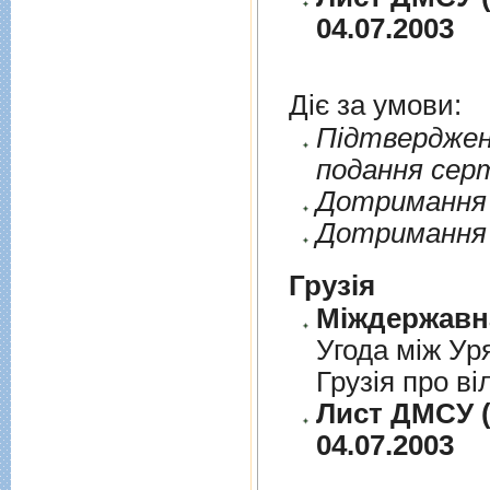
04.07.2003
Діє за умови:
Пiдтверджен
подання сер
Дотримання п
Дотримання 
Грузія
Угода між Ур
Грузія про ві
Лист ДМСУ (
04.07.2003