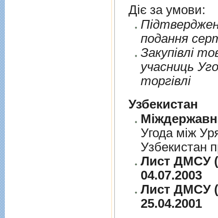
Діє за умови:
Пiдтверджен
подання сер
Закупiвлi то
учасниць Уго
торгiвлi
Узбекистан
Угода між Ур
Узбекистан п
Лист ДМСУ (
04.07.2003
Лист ДМСУ (
25.04.2001