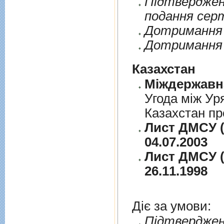
Пiдтверджен
подання сер
Дотримання п
Дотримання 
Казахстан
Угода між Ур
Казахстан пр
Лист ДМСУ (
04.07.2003
Лист ДМСУ (
26.11.1998
Діє за умови:
Пiдтверджен