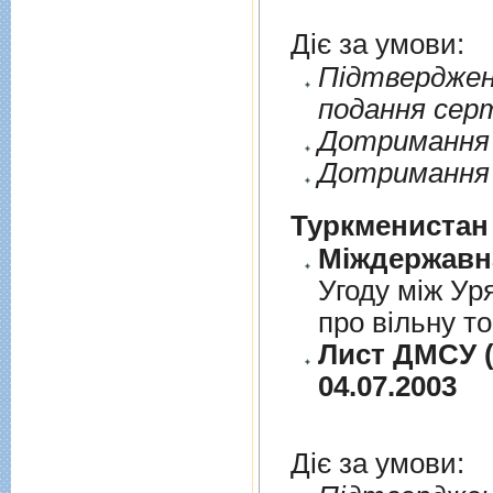
Діє за умови:
Пiдтверджен
подання сер
Дотримання п
Дотримання 
Туркменистан
Угоду між Ур
про вільну т
Лист ДМСУ (
04.07.2003
Діє за умови: