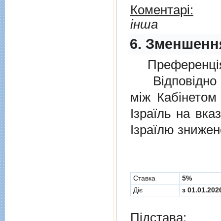
Коментарі:
інша
6. Зменшення
Преференція
Відповідно 
мiж Кабінетом
Ізраїль на вка
Ізраїлю знижен
Cтавка
5%
Діє
з 01.01.202
Підстава: