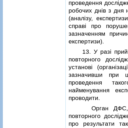
проведення дослiдже
робочих днiв з дня
(аналiзу, експерти
справi про поруш
зазначенням причин
експертизи).
13. У разi прийня
повторного дослiдж
установi (органiз
зазначивши при ц
проведення таког
найменування експ
проводити.
Орган ДФС, який
повторного дослiдж
про результати так