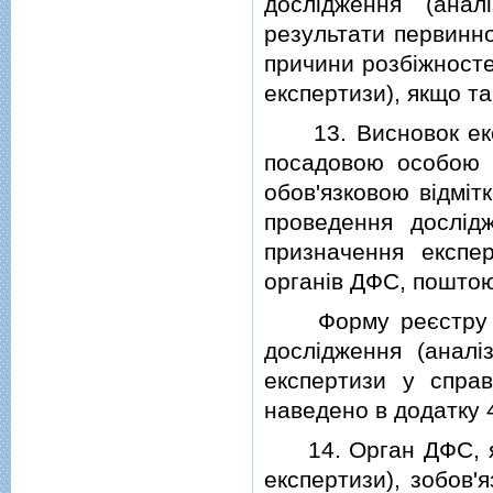
дослiдження (анал
результати первинно
причини розбiжносте
експертизи), якщо та
13. Висновок екс
посадовою особою 
обов'язковою вiдмiт
проведення дослiдж
призначення експе
органiв ДФС, поштою
Форму реєстру вис
дослiдження (аналi
експертизи у спра
наведено в додатку 
14. Орган ДФС, яки
експертизи), зобов'