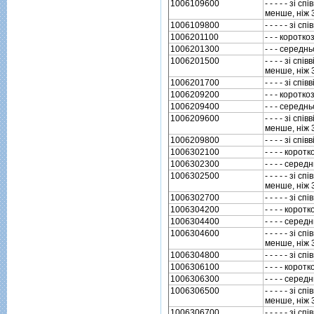
1006109600
- - - - - зi
менше, нiж 
1006109800
- - - - - зi
1006201100
- - - коротк
1006201300
- - - середн
1006201500
- - - - зi с
менше, нiж 
1006201700
- - - - зi с
1006209200
- - - коротк
1006209400
- - - середн
1006209600
- - - - зi с
менше, нiж 
1006209800
- - - - зi с
1006302100
- - - - корот
1006302300
- - - - сере
1006302500
- - - - - зi
менше, нiж 
1006302700
- - - - - зi
1006304200
- - - - корот
1006304400
- - - - сере
1006304600
- - - - - зi
менше, нiж 
1006304800
- - - - - зi
1006306100
- - - - корот
1006306300
- - - - сере
1006306500
- - - - - зi
менше, нiж 
1006306700
- - - - - зi