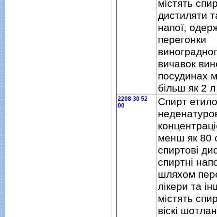
мiстять спир
дистиляти т
напої, одер
перегонки
виноградног
вичавок вин
посудинах м
бiльш як 2 л
2208 30 52
Спирт етил
00
неденатуро
концентрацi
менш як 80 
спиртовi ди
спиртнi нап
шляхом пер
лiкери та iн
мiстять спирт
вiскi шотлан