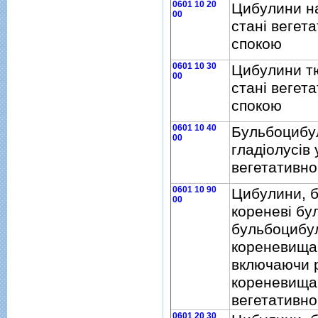
0601 10 20
Цибулини н
00
станi вегет
спокою
0601 10 30
Цибулини т
00
станi вегет
спокою
0601 10 40
Бульбоцибу
00
гладiолусiв 
вегетативно
0601 10 90
Цибулини, б
00
кореневi бу
бульбоцибу
кореневища
включаючи 
кореневища,
вегетативно
0601 20 30