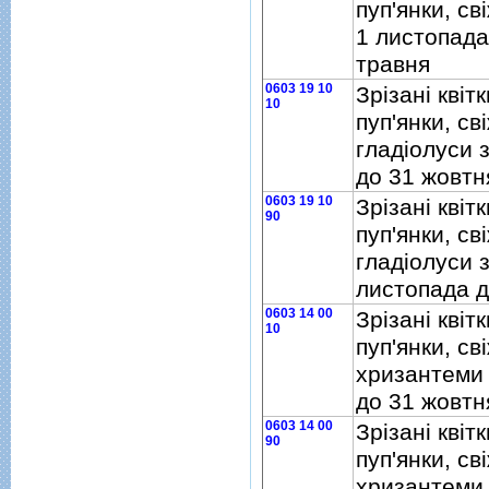
пуп'янки, свi
1 листопада
травня
0603 19 10
Зрiзанi квiтк
10
пуп'янки, свi
гладiолуси 
до 31 жовтн
0603 19 10
Зрiзанi квiтк
90
пуп'янки, свi
гладiолуси з
листопада д
0603 14 00
Зрiзанi квiтк
10
пуп'янки, свi
хризантеми 
до 31 жовтн
0603 14 00
Зрiзанi квiтк
90
пуп'янки, свi
хризантеми 