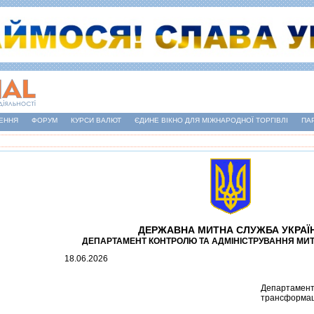
ЕННЯ
ФОРУМ
КУРСИ ВАЛЮТ
ЄДИНЕ ВІКНО ДЛЯ МІЖНАРОДНОЇ ТОРГІВЛІ
ПА
ДЕРЖАВНА МИТНА СЛУЖБА УКРАЇ
ДЕПАРТАМЕНТ КОНТРОЛЮ ТА АДМIНIСТРУВАННЯ МИ
18.06.2026
Департамент 
трансформацi