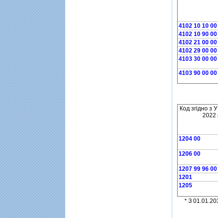
4102 10 10 00
4102 10 90 00
4102 21 00 00
4102 29 00 00
4103 30 00 00
4103 90 00 00
Код згiдно з 
2022 
1204 00
1206 00
1207 99 96 00
1201
1205
* З 01.01.203