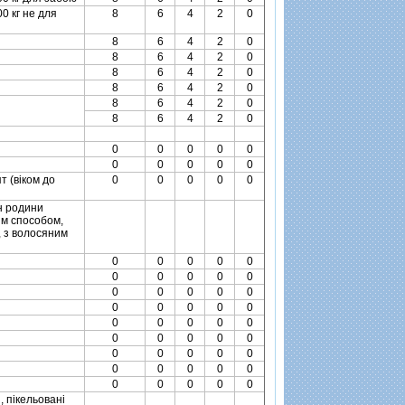
0 кг не для
8
6
4
2
0
8
6
4
2
0
8
6
4
2
0
8
6
4
2
0
8
6
4
2
0
8
6
4
2
0
8
6
4
2
0
0
0
0
0
0
0
0
0
0
0
т (вiком до
0
0
0
0
0
н родини
шим способом,
, з волосяним
0
0
0
0
0
0
0
0
0
0
0
0
0
0
0
0
0
0
0
0
0
0
0
0
0
0
0
0
0
0
0
0
0
0
0
0
0
0
0
0
0
0
0
0
0
, пiкельованi