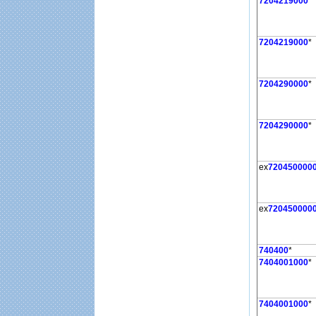
7204219000
*
7204219000
*
7204290000
*
7204290000
*
ex
720450000
ex
720450000
740400
*
7404001000
*
7404001000
*