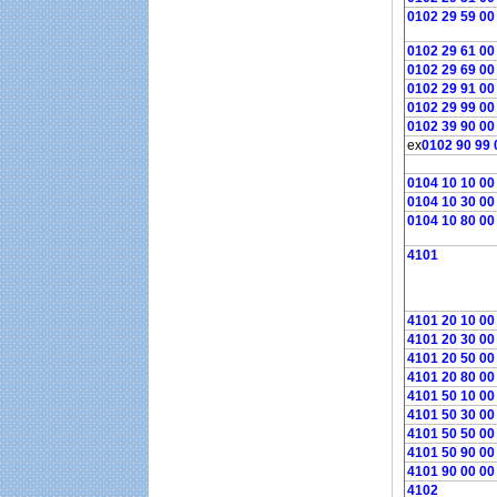
0102 29 59 00
0102 29 61 00
0102 29 69 00
0102 29 91 00
0102 29 99 00
0102 39 90 00
ex
0102 90 99 
0104 10 10 00
0104 10 30 00
0104 10 80 00
4101
4101 20 10 00
4101 20 30 00
4101 20 50 00
4101 20 80 00
4101 50 10 00
4101 50 30 00
4101 50 50 00
4101 50 90 00
4101 90 00 00
4102