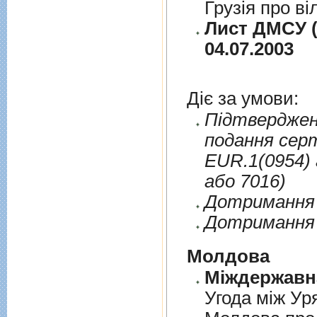
Грузія про ві
Лист ДМСУ (
04.07.2003
Діє за умови:
Пiдтверджен
подання сер
EUR.1(0954) 
або 7016)
Дотримання п
Дотримання 
Молдова
Угода між Ур