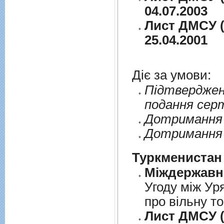
04.07.2003
Лист ДМСУ (
25.04.2001
Діє за умови:
Пiдтверджен
подання сер
Дотримання п
Дотримання 
Туркменистан
Угоду між Ур
про вільну т
Лист ДМСУ (