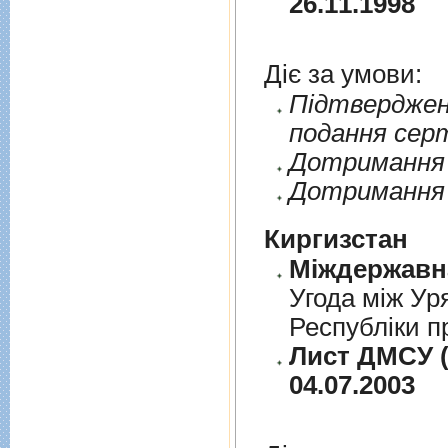
26.11.1998
Діє за умови:
Пiдтверджен
подання сер
Дотримання п
Дотримання 
Киргизстан
Угода між Ур
Республіки п
Лист ДМСУ (
04.07.2003