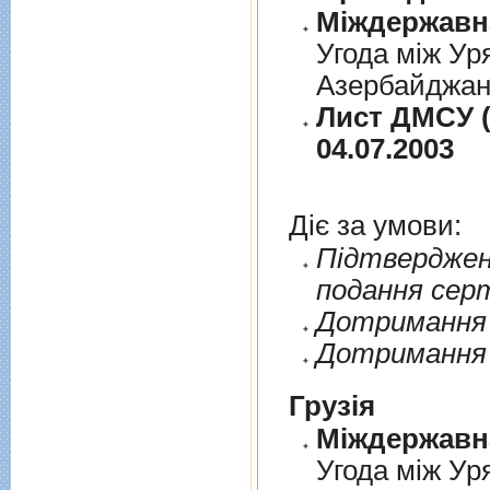
Угода між Ур
Азербайджанс
Лист ДМСУ (
04.07.2003
Діє за умови:
Пiдтверджен
подання сер
Дотримання п
Дотримання 
Грузія
Угода між Ур