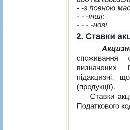
- - -iншi:
- - - -новi
2. Cтавки ак
Акцизн
споживання о
визначених
пiдакцизнi, щ
(продукцiї).
Ставки акциз
Податкового ко