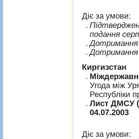
Діє за умови:
Пiдтверджен
подання сер
Дотримання п
Дотримання 
Киргизстан
Угода між Ур
Республіки п
Лист ДМСУ (
04.07.2003
Діє за умови: