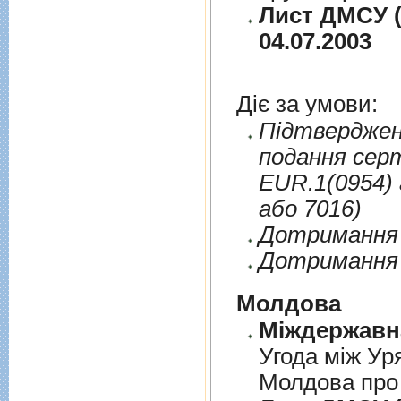
Лист ДМСУ (
04.07.2003
Діє за умови:
Пiдтверджен
подання сер
EUR.1(0954) 
або 7016)
Дотримання п
Дотримання 
Молдова
Угода між Ур
Молдова про 