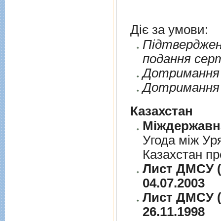
Діє за умови:
Пiдтверджен
подання сер
Дотримання п
Дотримання 
Казахстан
Угода між Ур
Казахстан пр
Лист ДМСУ (
04.07.2003
Лист ДМСУ (
26.11.1998