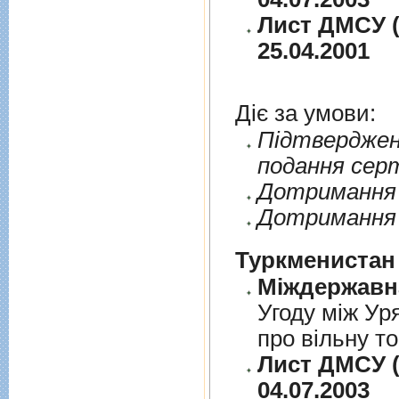
Лист ДМСУ (
25.04.2001
Діє за умови:
Пiдтверджен
подання сер
Дотримання п
Дотримання 
Туркменистан
Угоду між Ур
про вільну т
Лист ДМСУ (
04.07.2003