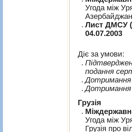
Угода між Ур
Азербайджанс
Лист ДМСУ (
04.07.2003
Діє за умови:
Пiдтверджен
подання сер
Дотримання п
Дотримання 
Грузія
Угода між Ур
Грузія про ві