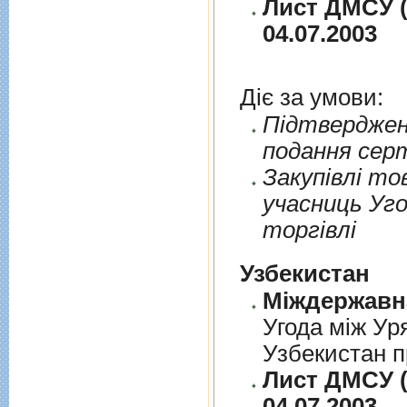
Лист ДМСУ (
04.07.2003
Діє за умови:
Пiдтверджен
подання сер
Закупiвлi то
учасниць Уго
торгiвлi
Узбекистан
Угода між Ур
Узбекистан п
Лист ДМСУ (
04.07.2003