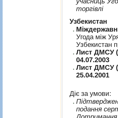
учасниць Уго
торгiвлi
Узбекистан
Угода між Ур
Узбекистан п
Лист ДМСУ (
04.07.2003
Лист ДМСУ (
25.04.2001
Діє за умови:
Пiдтверджен
подання сер
Дотримання п