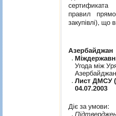
сертификата 
правил прямо
закупівлі), що
Азербайджан
Угода між Ур
Азербайджанс
Лист ДМСУ (
04.07.2003
Діє за умови:
Пiдтверджен