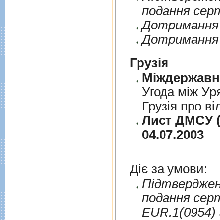
подання сер
Дотримання п
Дотримання 
Грузія
Угода між Ур
Грузія про ві
Лист ДМСУ (
04.07.2003
Діє за умови:
Пiдтверджен
подання сер
EUR.1(0954) 