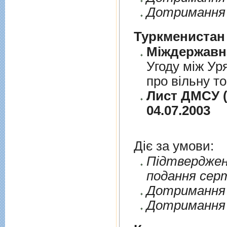
Дотримання 
Туркменистан
Угоду між Ур
про вільну т
Лист ДМСУ (
04.07.2003
Діє за умови:
Пiдтверджен
подання сер
Дотримання п
Дотримання 