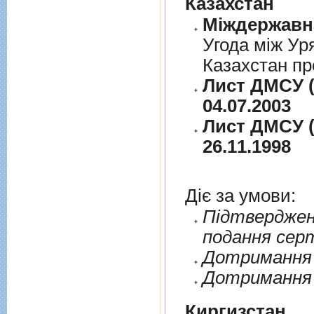
Казахстан
Угода між Ур
Казахстан пр
Лист ДМСУ (
04.07.2003
Лист ДМСУ (
26.11.1998
Діє за умови:
Пiдтверджен
подання сер
Дотримання п
Дотримання 
Киргизстан