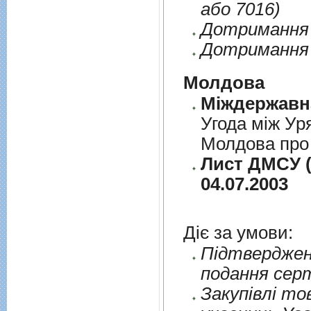
або 7016)
Дотримання п
Дотримання 
Молдова
Угода між Ур
Молдова про 
Лист ДМСУ (
04.07.2003
Діє за умови:
Пiдтверджен
подання сер
Закупiвлi то