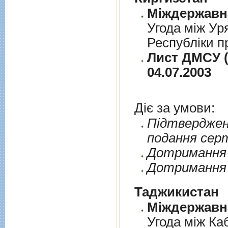
Угода між Ур
Республіки п
Лист ДМСУ (
04.07.2003
Діє за умови:
Пiдтверджен
подання сер
Дотримання п
Дотримання 
Таджикистан
Угода мiж Ка