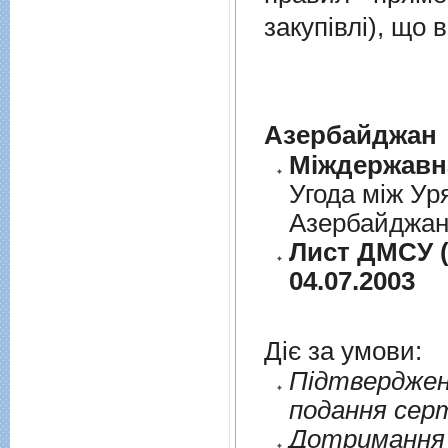
закупівлі), що
Азербайджан
Угода між Ур
Азербайджанс
Лист ДМСУ (
04.07.2003
Діє за умови:
Пiдтверджен
подання сер
Дотримання п