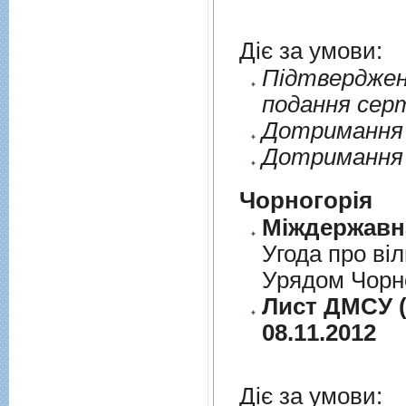
Діє за умови:
Пiдтверджен
подання сер
Дотримання п
Дотримання 
Чорногорія
Угода про вi
Урядом Чорно
Лист ДМСУ (д
08.11.2012
Діє за умови: