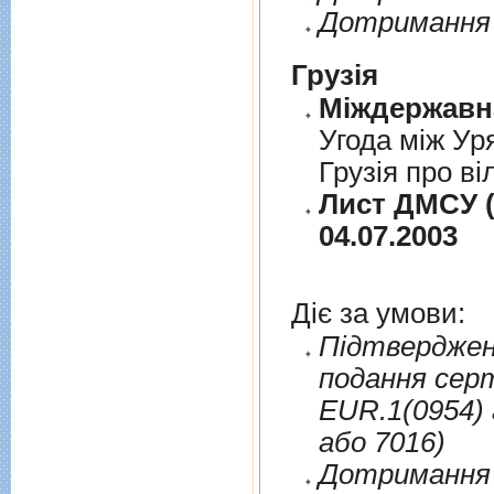
Дотримання 
Грузія
Угода між Ур
Грузія про ві
Лист ДМСУ (
04.07.2003
Діє за умови:
Пiдтверджен
подання сер
EUR.1(0954) 
або 7016)
Дотримання п