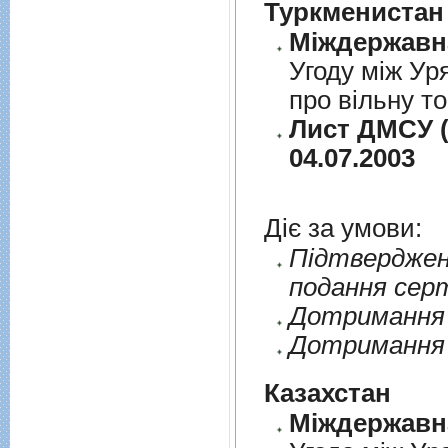
Туркменистан
Угоду між Ур
про вільну т
Лист ДМСУ (
04.07.2003
Діє за умови:
Пiдтверджен
подання сер
Дотримання п
Дотримання 
Казахстан