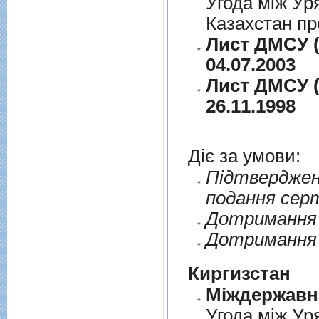
Угода між Ур
Казахстан пр
Лист ДМСУ (
04.07.2003
Лист ДМСУ (
26.11.1998
Діє за умови:
Пiдтверджен
подання сер
Дотримання п
Дотримання 
Киргизстан
Угода між Ур