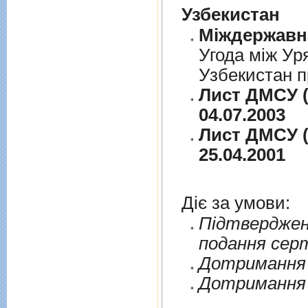
Узбекистан
Угода між Ур
Узбекистан п
Лист ДМСУ (
04.07.2003
Лист ДМСУ (
25.04.2001
Діє за умови:
Пiдтверджен
подання сер
Дотримання п
Дотримання 