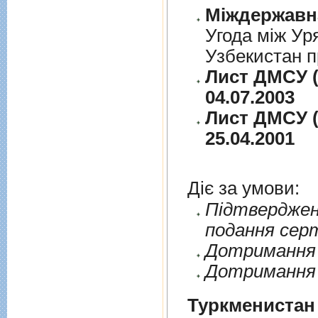
Угода між Ур
Узбекистан п
Лист ДМСУ (
04.07.2003
Лист ДМСУ (
25.04.2001
Діє за умови:
Пiдтверджен
подання сер
Дотримання п
Дотримання 
Туркменистан