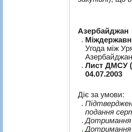
Азербайджан
Угода між Ур
Азербайджанс
Лист ДМСУ (
04.07.2003
Діє за умови:
Пiдтверджен
подання сер
Дотримання п
Дотримання 