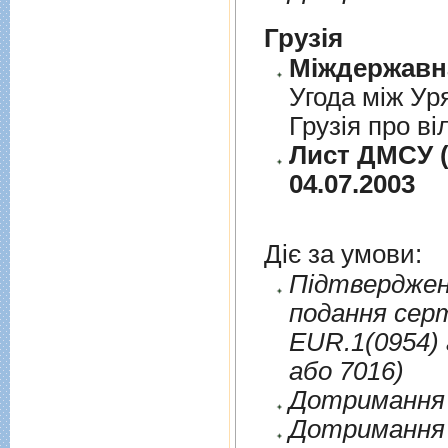
Грузія
Угода між Ур
Грузія про ві
Лист ДМСУ (
04.07.2003
Діє за умови:
Пiдтверджен
подання сер
EUR.1(0954) 
або 7016)
Дотримання п
Дотримання 