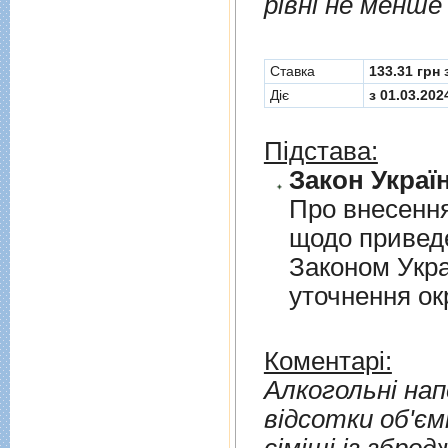
рівні не менше
Cтавка
133.31 грн
Діє
з 01.03.202
Підстава:
Закон Україн
Про внесення
щодо приведе
Законом Укра
уточнення о
Коментарі:
Алкогольні нап
відсотки об'ємн