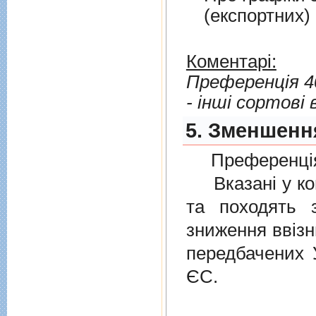
(експортних)
Коментарі:
Преференція 4
- інші сортові 
5. Зменшення
Преференція
Вказані у ком
та походять 
зниження ввізн
передбачених
ЄС.