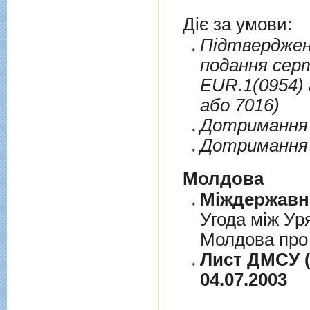
Діє за умови:
Пiдтверджен
подання сер
EUR.1(0954) 
або 7016)
Дотримання п
Дотримання 
Молдова
Угода між Ур
Молдова про 
Лист ДМСУ (
04.07.2003