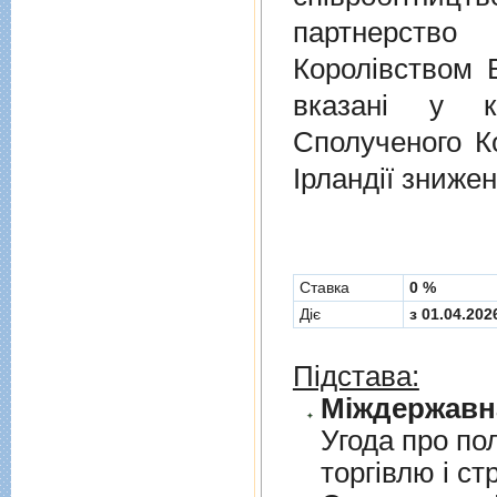
партнерств
Королівством В
вказані у к
Сполученого Ко
Ірландії знижен
Cтавка
0 %
Діє
з 01.04.202
Підстава:
Угода про по
торгiвлю i ст