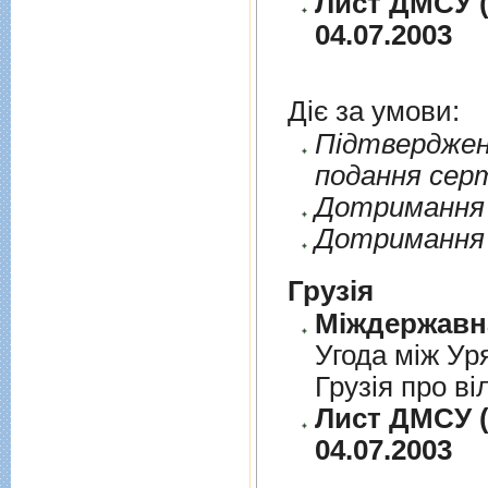
Лист ДМСУ (
04.07.2003
Діє за умови:
Пiдтверджен
подання сер
Дотримання п
Дотримання 
Грузія
Угода між Ур
Грузія про ві
Лист ДМСУ (
04.07.2003