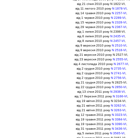
вiд 21 сiчня 2010 року N 1822-VI,
вiд 11 лютого 2010 року
N 1878-VI
,
вiд 14 травня 2010 року
N 2257-VI
,
вiд 1 червня 2010 року
N 2289-VI
,
вiд 15 червня 2010 року
N 2328-VI
,
вiд 29 червня 2010 року
N 2367-VI
,
вiд 1 липня 2010 року N 2398-VI,
вiд 6 липня 2010 року
N 2435-VI
,
вiд 8 липня 2010 року
N 2457-VI
,
вiд 9 вересня 2010 року
N 2510-VI
,
вiд 9 вересня 2010 року
N 2518-VI
,
вiд 21 вересня 2010 року N 2527-VI,
вiд 23 вересня 2010 року
N 2555-VI
,
вiд 4 листопада 2010 року
N 2677-VI
,
вiд 2 грудня 2010 року
N 2735-VI
,
вiд 2 грудня 2010 року
N 2741-VI
,
вiд 2 грудня 2010 року
N 2756-VI
,
вiд 21 грудня 2010 року N 2825-VI,
вiд 22 грудня 2010 року
N 2850-VI
,
вiд 13 сiчня 2011 року
N 2938-VI
,
вiд 17 березня 2011 року
N 3166-VI
,
вiд 19 квiтня 2011 року N 3234-VI,
вiд 21 квiтня 2011 року
N 3262-VI
,
вiд 21 квiтня 2011 року
N 3263-VI
,
вiд 12 травня 2011 року
N 3323-VI
,
вiд 19 травня 2011 року
N 3384-VI
,
вiд 19 травня 2011 року
N 3390-VI
,
вiд 31 травня 2011 року
N 3436-VI
,
вiд 5 липня 2011 року
N 3565-VI
,
вiд 2 червня 2011 року N 3461-VI,