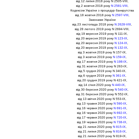
вiд 12 липня 2018 року N 2505-VIII,
вiд 2 жовтня 2018 року
N 2581-VIII
,
Кодексом України з процедур банкрутства
вiд 18 жовтня 2018 року
N 2597-VIII
,
Законами України
вiд 23 листопада 2018 року
N 2628-VIII
,
вiд 28 лютого 2019 року N 2694-VIII,
вiд 19 вересня 2019 року N 111-IX,
вiд 20 вересня 2019 року
N 123-IX
,
вiд 20 вересня 2019 року
N 124-IX
,
вiд 20 вересня 2019 року
N 132-IX
,
вiд 3 жовтня 2019 року N 157-IX,
вiд 3 жовтня 2019 року
N 159-IX
,
вiд 17 жовтня 2019 року
N 198-IX
,
вiд 31 жовтня 2019 року N 263-IX,
вiд 5 грудня 2019 року N 340-IX,
вiд 6 грудня 2019 року
N 361-IX
,
вiд 20 грудня 2019 року N 421-IX,
вiд 14 сiчня 2020 року
N 440-IX
,
вiд 30 березня 2020 року
N 540-IX
,
вiд 31 березня 2020 року N 552-IX,
вiд 13 квiтня 2020 року N 553-IX,
вiд 13 травня 2020 року
N 590-IX
,
вiд 16 червня 2020 року
N 691-IX
,
вiд 16 червня 2020 року
N 692-IX
,
вiд 17 червня 2020 року
N 720-IX
,
вiд 19 червня 2020 року
N 738-IX
,
вiд 21 липня 2020 року
N 815-IX
,
вiд 21 липня 2020 року
N 816-IX
,
вiд 21 липня 2020 року N 819-IX,