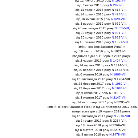
вiд 12 лютого 2015 року
N 191-VIII
,
вiд 7 квiтня 2015 року
N 289-VIII
,
вiд 14 травня 2015 року N 417-VIII,
вiд 14 травня 2015 року
N 424-VIII
,
вiд 16 липня 2015 року
N 629-VIII
,
вiд 3 вересня 2015 року N 675-VIII,
вiд 26 листопада 2015 року
N 835-VIII
,
вiд 23 грудня 2015 року
N 901-VIII
,
вiд 25 грудня 2015 року
N 922-VIII
,
вiд 18 лютого 2016 року
N 1021-VIII
(змiни, внесенi Законом України
вiд 18 лютого 2016 року N 1021-VIII,
вводяться в дiю з 11 червня 2016 року),
вiд 2 червня 2016 року
N 1404-VIII
,
вiд 14 червня 2016 року N 1414-VIII,
вiд 20 вересня 2016 року N 1533-VIII,
вiд 6 жовтня 2016 року
N 1666-VIII
,
вiд 15 листопада 2016 року N 1734-VIII,
вiд 23 березня 2017 року
N 1982-VIII
,
вiд 23 березня 2017 року
N 1983-VIII
,
вiд 5 квiтня 2017 року N 1999-VIII,
вiд 3 жовтня 2017 року
N 2147-VIII
,
вiд 14 листопада 2017 року N 2205-VIII
(змiни, внесенi Законом України вiд 14 листопада 2017 року 
вводяться в дiю з 10 червня 2018 року),
вiд 16 листопада 2017 року
N 2210-VIII
,
вiд 7 грудня 2017 року N 2234-VIII,
вiд 18 сiчня 2018 року N 2269-VIII,
вiд 6 лютого 2018 року N 2275-VIII,
вiд 3 липня 2018 року
N 2478-VIII
,