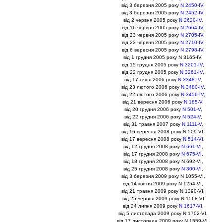
вiд 3 березня 2005 року
N 2450-IV
,
вiд 3 березня 2005 року
N 2452-IV
,
вiд 2 червня 2005 року
N 2620-IV
,
вiд 16 червня 2005 року
N 2664-IV
,
вiд 23 червня 2005 року
N 2705-IV
,
вiд 23 червня 2005 року
N 2710-IV
,
вiд 6 вересня 2005 року
N 2798-IV
,
вiд 1 грудня 2005 року N 3165-IV,
вiд 15 грудня 2005 року
N 3201-IV
,
вiд 22 грудня 2005 року
N 3261-IV
,
вiд 17 сiчня 2006 року
N 3348-IV
,
вiд 23 лютого 2006 року
N 3480-IV
,
вiд 22 лютого 2006 року
N 3456-IV
,
вiд 21 вересня 2006 року
N 185-V
,
вiд 20 грудня 2006 року
N 501-V
,
вiд 22 грудня 2006 року
N 524-V
,
вiд 31 травня 2007 року
N 1111-V
,
вiд 16 вересня 2008 року N 509-VI,
вiд 17 вересня 2008 року
N 514-VI
,
вiд 12 грудня 2008 року
N 661-VI
,
вiд 17 грудня 2008 року
N 675-VI
,
вiд 18 грудня 2008 року N 692-VI,
вiд 25 грудня 2008 року
N 800-VI
,
вiд 3 березня 2009 року N 1055-VI,
вiд 14 квiтня 2009 року N 1254-VI,
вiд 21 травня 2009 року N 1390-VI,
вiд 25 червня 2009 року N 1568-VI
вiд 24 липня 2009 року
N 1617-VI
,
вiд 5 листопада 2009 року N 1702-VI,
вiд 17 листопада 2009 року N 1559-VI,