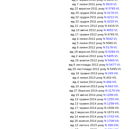
вiд 7 липня 2011 року
N 3610-VI
,
вiд 22 вересня 2011 року
N 3795-VI
,
вiд 20 грудня 2011 року
N 4176-VI
,
вiд 22 грудня 2011 року
N 4212-VI
,
вiд 22 грудня 2011 року
N 4220-VI
,
вiд 21 лютого 2012 року N 4416-VI,
вiд 13 квiтня 2012 року
N 4652-VI
,
вiд 17 травня 2012 року N 4765-VI,
вiд 4 липня 2012 року
N 5042-VI
,
вiд 5 липня 2012 року N 5080-VI,
вiд 6 липня 2012 року
N 5178-VI
,
вiд 18 вересня 2012 року
N 5284-VI
,
вiд 2 жовтня 2012 року
N 5405-VI
,
вiд 16 жовтня 2012 року
N 5463-VI
,
вiд 6 листопада 2012 року
N 5477-VI
,
вiд 20 листопада 2012 року N 5495-VI,
вiд 16 травня 2013 року
N 245-VII
,
вiд 4 липня 2013 року N 402-VII,
вiд 4 липня 2013 року
N 406-VII
,
вiд 10 жовтня 2013 року
N 642-VII
,
вiд 27 березня 2014 року
N 1170-VII
,
вiд 15 квiтня 2014 року
N 1206-VII
,
вiд 13 травня 2014 року
N 1255-VII
,
вiд 13 травня 2014 року
N 1258-VII
,
вiд 17 червня 2014 року N 1508-VII,
вiд 2 вересня 2014 року N 1673-VII,
вiд 14 жовтня 2014 року
N 1702-VII
,
вiд 20 жовтня 2014 року
N 1709-VII
,
вiд 12 лютого 2015 року
N 189-VIII
,