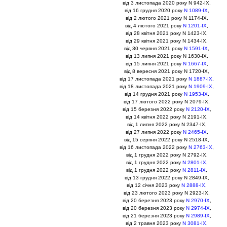
вiд 3 листопада 2020 року N 942-IX,
вiд 16 грудня 2020 року
N 1089-IX
,
вiд 2 лютого 2021 року N 1174-IX,
вiд 4 лютого 2021 року
N 1201-IX
,
вiд 28 квiтня 2021 року N 1423-IX,
вiд 29 квiтня 2021 року N 1434-IX,
вiд 30 червня 2021 року
N 1591-IX
,
вiд 13 липня 2021 року N 1630-IX,
вiд 15 липня 2021 року
N 1667-IX
,
вiд 8 вересня 2021 року N 1720-IX,
вiд 17 листопада 2021 року
N 1887-IX
,
вiд 18 листопада 2021 року
N 1909-IX
,
вiд 14 грудня 2021 року
N 1953-IX
,
вiд 17 лютого 2022 року N 2079-IX,
вiд 15 березня 2022 року
N 2120-IX
,
вiд 14 квiтня 2022 року N 2191-IX,
вiд 1 липня 2022 року N 2347-IX,
вiд 27 липня 2022 року
N 2465-IX
,
вiд 15 серпня 2022 року N 2518-IX,
вiд 16 листопада 2022 року
N 2763-IX
,
вiд 1 грудня 2022 року N 2792-IX,
вiд 1 грудня 2022 року
N 2801-IX
,
вiд 1 грудня 2022 року
N 2811-IX
,
вiд 13 грудня 2022 року N 2849-IX,
вiд 12 сiчня 2023 року
N 2888-IX
,
вiд 23 лютого 2023 року N 2923-IX,
вiд 20 березня 2023 року
N 2970-IX
,
вiд 20 березня 2023 року
N 2974-IX
,
вiд 21 березня 2023 року
N 2989-IX
,
вiд 2 травня 2023 року
N 3081-IX
,