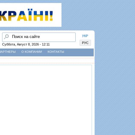
Найти
УКР
РУС
Суббота, Август 8, 2026 - 12:11
ПАРТНЕРЫ
О КОМПАНИИ
КОНТАКТЫ