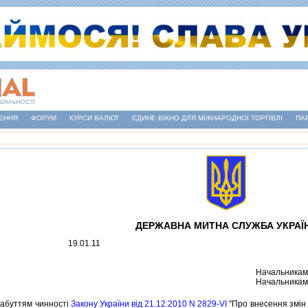
ЕННЯ
ФОРУМ
КУРСИ ВАЛЮТ
ЄДИНЕ ВІКНО ДЛЯ МІЖНАРОДНОЇ ТОРГІВЛІ
ПА
ДЕРЖАВНА МИТНА СЛУЖБА УКРАЇ
19.01.11
Начальникам
Начальникам
абуттям чинностi
Закону України вiд 21.12.2010 N 2829-VI
"Про внесення змiн 