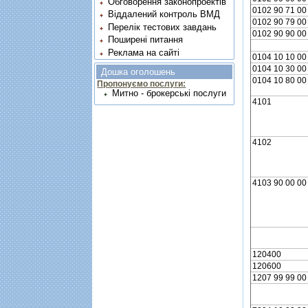
Обговорення законопроектів
0102 90 71 00
Віддалений контроль ВМД
0102 90 79 00
Перелік тестових завдань
0102 90 90 00
Поширені питання
Реклама на сайті
0104 10 10 00
0104 10 30 00
Дошка оголошень
0104 10 80 00
Пропонуємо послуги:
Митно - брокерські послуги
4101
4102
4103 90 00 00
120400
120600
1207 99 99 00