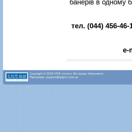
банерів в одному б
тел. (044) 456-46-
e-
Copyright © 2026 НТФ «Інтес» Всі права збережено.
Підтримка: support@qdpro.com.ua