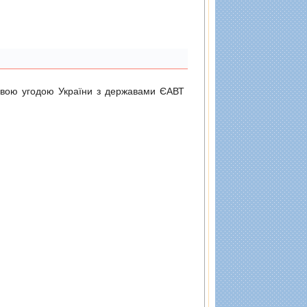
довою угодою України з державами ЄАВТ