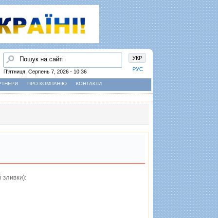
Пошук
УКР
РУС
П'ятниця, Серпень 7, 2026 - 10:36
РТНЕРИ
ПРО КОМПАНІЮ
КОНТАКТИ
i зливки):