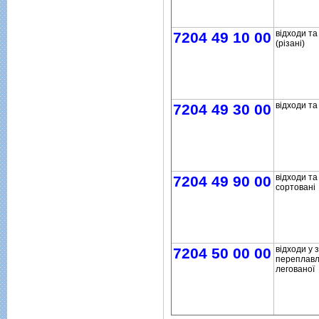
вiдходи та
7204 49 10 00
(рiзанi)
вiдходи та
7204 49 30 00
вiдходи та
7204 49 90 00
сортованi
вiдходи у 
7204 50 00 00
переплавле
легованої