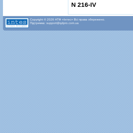
N 216-IV
Copyright © 2026 НТФ «Інтес» Всі права збережено.
Підтримка: support@qdpro.com.ua