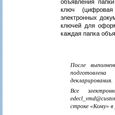
объявления папки
ключ (цифровая
электронных доку
ключей для оформ
каждая папка объя
После выполнен
подготовлена
декларирования.
Все электрон
edecl_vmd@custo
строке «Кому» в