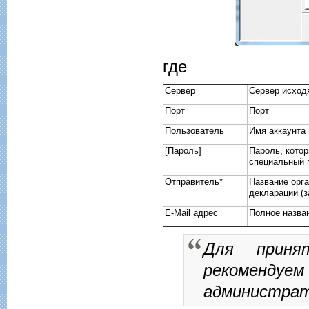
где
Сервер
Сервер исход
Порт
Порт
Пользователь
Имя аккаунта
[Пароль]
Пароль, котор
специальный 
Отправитель*
Название орга
декларации (з
E-Mail адрес
Полное назван
Для приня
рекомендуе
администрат