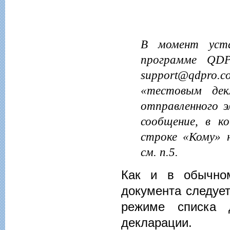
В момент уста
программе QDPr
support@qdpro.c
«тестовым декл
отправленного 
сообщение, в к
строке «Кому»
см. п.5.
Как и в обычном
документа следует
режиме списка 
декларации.