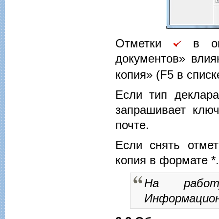
Отметки
в ок
документов» влия
копия» (F5 в спис
Если тип деклара
запрашивает ключ
почте.
Если снять отмет
копия в формате *.
На работ
Информацион