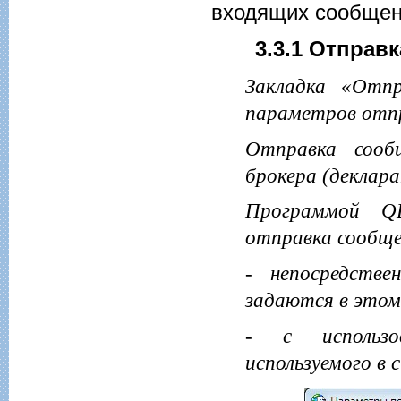
входящих сообщен
3.3.1 Отправк
Закладка «Отпр
параметров отпр
Отправка сооб
брокера (декларан
Программой QD
отправка сообще
- непосредстве
задаются в это
- с использо
используемого в 