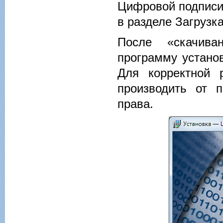
Цифровой подписи
в разделе
Загрузк
После «скачива
программу устано
Для корректной 
производить от 
права.