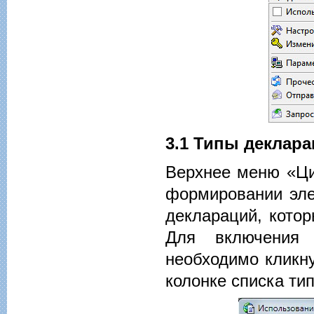
3.1 Типы деклар
Верхнее меню «Ци
формировании эле
деклараций, котор
Для включения 
необходимо кликн
колонке списка ти