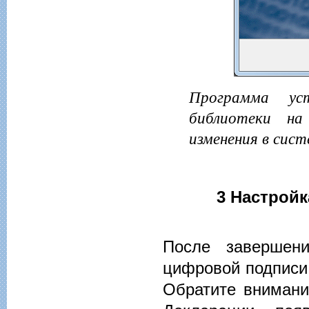
Программа ус
библиотеки на
изменения в сис
3 Настрой
После завершени
цифровой подписи 
Обратите внимани