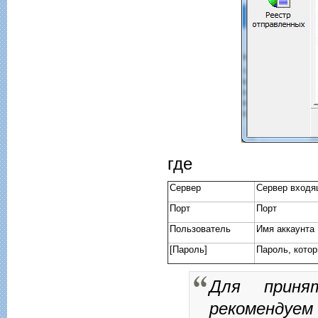
где
Сервер
Сервер входя
Порт
Порт
Пользователь
Имя аккаунта
[Пароль]
Пароль, кото
Для приня
рекомендуе