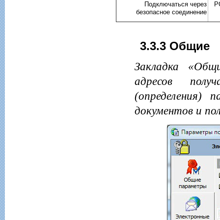
Подключаться через
P
безопасное соединение
3.3.3 Общие
Закладка «Общи
адресов получ
(определения) 
документов и по