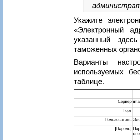
администрат
Укажите электрон
«Электронный ад
указанный здес
таможенных орган
Варианты настр
используемых бе
таблице.
Сервер
ima
Порт
Пользователь
Эле
[Пароль]
Пар
спе