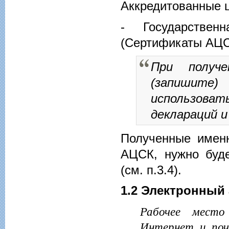
Аккредитованные 
- Государстве
(Сертификаты АЦ
При получе
(запишите
использова
деклараций и
Полученные имен
АЦСК, нужно буде
(см. п.3.4).
1.2 Электронный
Рабочее место
Интернет и поч