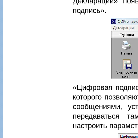
Декларации» поя
подпись».
«Цифровая подпи
которого позволя
сообщениями, ус
передаваться та
настроить парамет