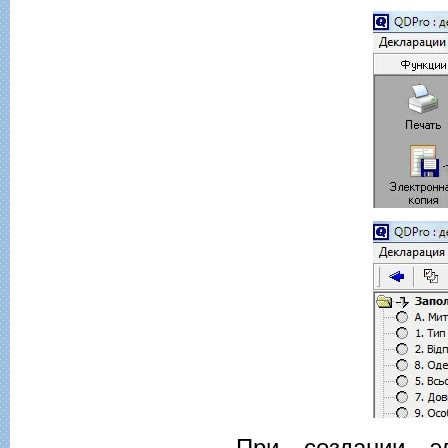
При создании э