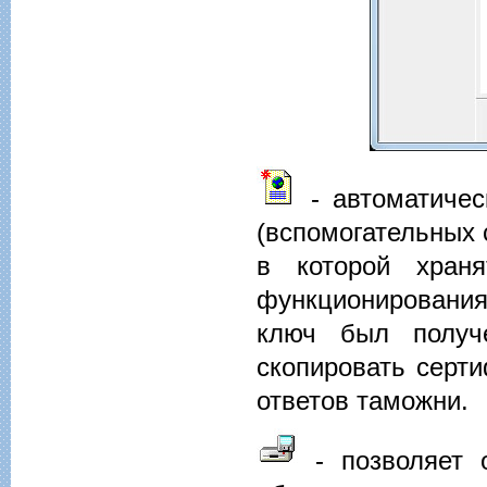
- автоматичес
(вспомогательных 
в которой хран
функционирования
ключ был получе
скопировать серт
ответов таможни.
- позволяет о