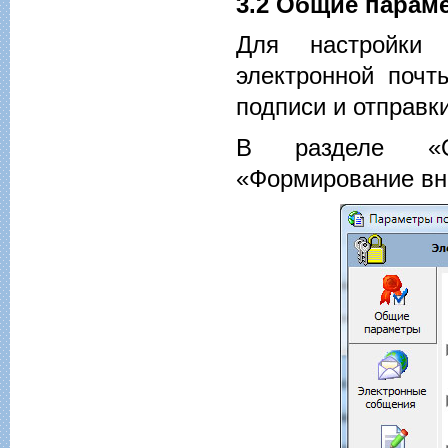
3.2 Общие парам
Для настройки 
электронной поч
подписи и отправк
В разделе «О
«Формирование вн