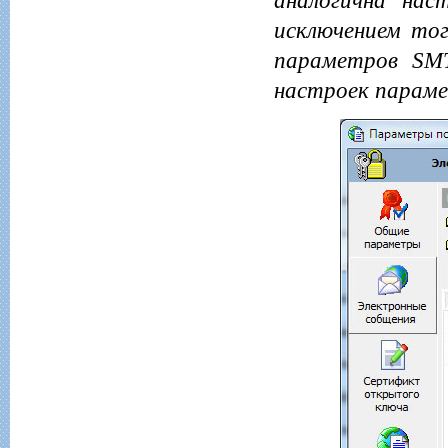
аналогична нас
исключением то
параметров SMT
настроек параме