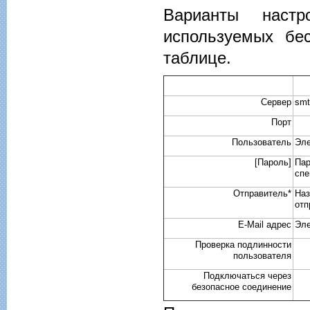
Варианты наст
используемых бе
таблице.
Сервер
smt
Порт
Пользователь
Эле
[Пароль]
Пар
спе
Отправитель*
Наз
отп
E-Mail адрес
Эле
Проверка подлинности
пользователя
Подключаться через
безопасное соединение