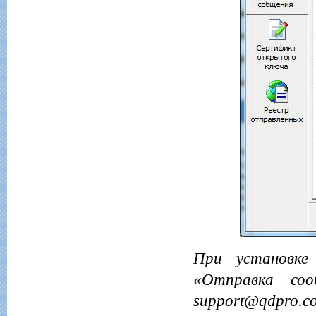
При установке
«Отправка соо
support@qdpro.c