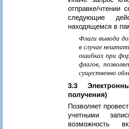
отправке/чтении 
следующие дей
находящемся в пам
Флаги вывода до
в случае нештат
ошибках при фор
флагов, позволя
существенно обле
3.3 Электронн
получения)
Позволяет провест
учетными запис
возможность вк