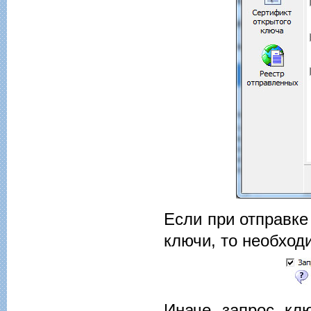
Если при отправке
ключи, то необход
Иначе запрос кл