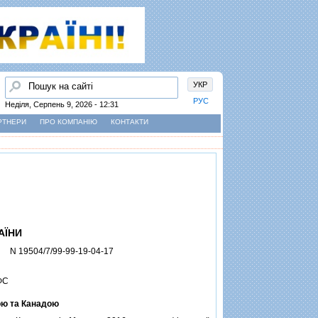
Пошук
УКР
РУС
Неділя, Серпень 9, 2026 - 12:31
РТНЕРИ
ПРО КОМПАНІЮ
КОНТАКТИ
АЇНИ
N 19504/7/99-99-19-04-17
ФС
ною та Канадою