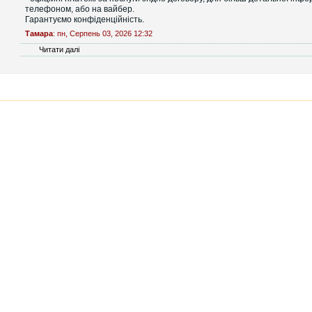
телефоном, або на вайбер.
Гарантуємо конфіденційність.
Тамара
: пн, Серпень 03, 2026 12:32
Читати далі
про Митно - брокерські послуги