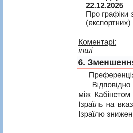
22.12.2025
Про графiки 
(експортних)
Коментарі:
інші
6. Зменшення
Преференція
Відповідно 
мiж Кабінетом
Ізраїль на вка
Ізраїлю знижен