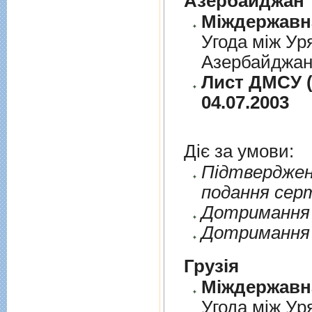
Азербайджан
Угода між Ур
Азербайджанс
Лист ДМСУ (
04.07.2003
Діє за умови:
Пiдтверджен
подання сер
Дотримання п
Дотримання 
Грузія
Угода між Ур