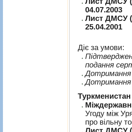
Лист ДМСУ (
04.07.2003
Лист ДМСУ (
25.04.2001
Діє за умови:
Пiдтверджен
подання сер
Дотримання п
Дотримання 
Туркменистан
Угоду між Ур
про вільну т
Лист ДМСУ (