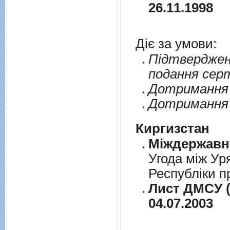
26.11.1998
Діє за умови:
Пiдтверджен
подання сер
Дотримання п
Дотримання 
Киргизстан
Угода між Ур
Республіки п
Лист ДМСУ (
04.07.2003