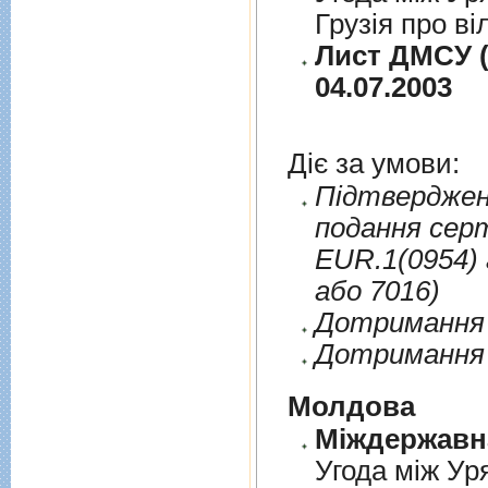
Грузія про ві
Лист ДМСУ (
04.07.2003
Діє за умови:
Пiдтверджен
подання сер
EUR.1(0954) 
або 7016)
Дотримання п
Дотримання 
Молдова
Угода між Ур