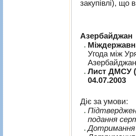
закупівлі), що
Азербайджан
Угода між Ур
Азербайджанс
Лист ДМСУ (
04.07.2003
Діє за умови:
Пiдтверджен
подання сер
Дотримання п