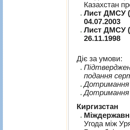
Казахстан пр
Лист ДМСУ (
04.07.2003
Лист ДМСУ (
26.11.1998
Діє за умови:
Пiдтверджен
подання сер
Дотримання п
Дотримання 
Киргизстан
Угода між Ур