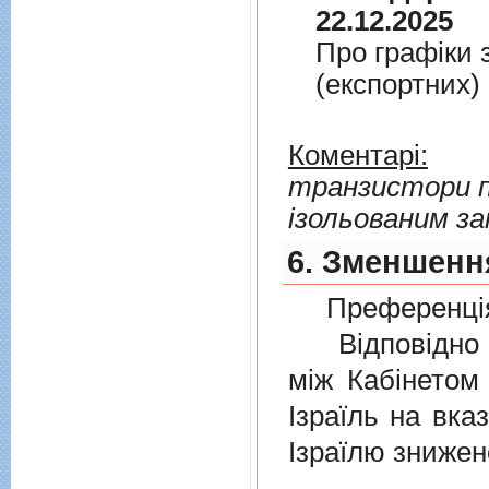
22.12.2025
Про графiки 
(експортних)
Коментарі:
транзистори по
ізольованим з
6. Зменшення
Преференція
Відповідно 
мiж Кабінетом
Ізраїль на вка
Ізраїлю знижен