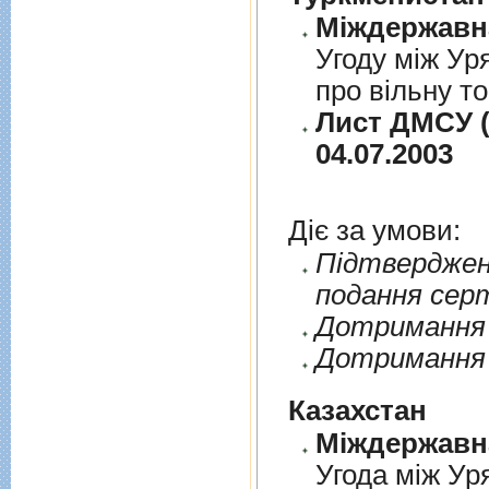
Угоду між Ур
про вільну т
Лист ДМСУ (
04.07.2003
Діє за умови:
Пiдтверджен
подання сер
Дотримання п
Дотримання 
Казахстан
Угода між Ур