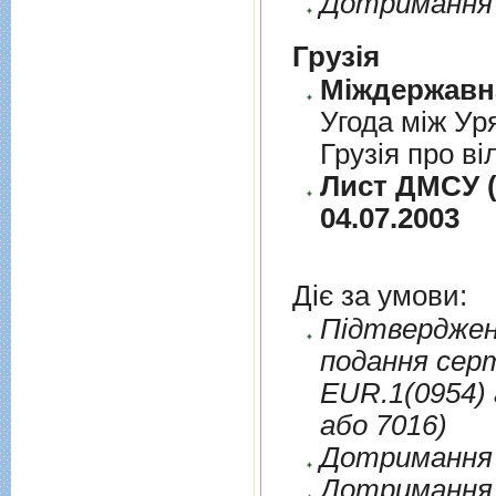
Дотримання 
Грузія
Угода між Ур
Грузія про ві
Лист ДМСУ (
04.07.2003
Діє за умови:
Пiдтверджен
подання сер
EUR.1(0954) 
або 7016)
Дотримання п
Дотримання 