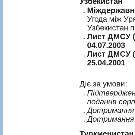
Узбекистан
Угода між Ур
Узбекистан п
Лист ДМСУ (
04.07.2003
Лист ДМСУ (
25.04.2001
Діє за умови:
Пiдтверджен
подання сер
Дотримання п
Дотримання 
Туркменистан