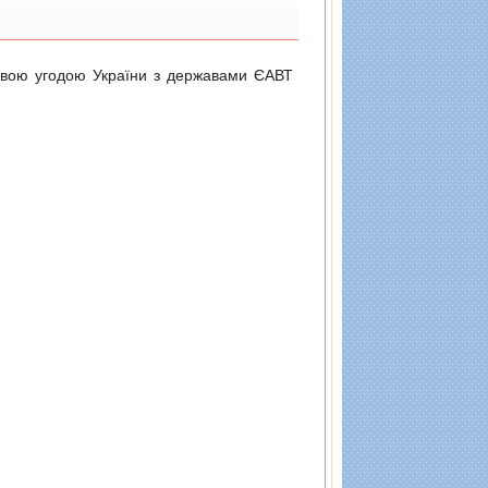
довою угодою України з державами ЄАВТ