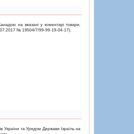
Канадою на вказані у коментарі товари,
.07.2017 № 19504/7/99-99-19-04-17
).
ів України та Урядом Держави Ізраїль на
мита.