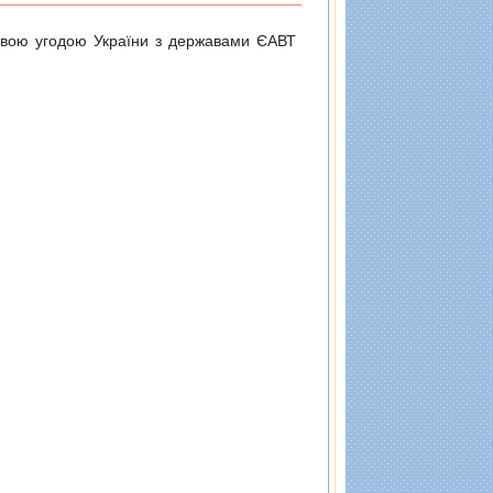
довою угодою України з державами ЄАВТ