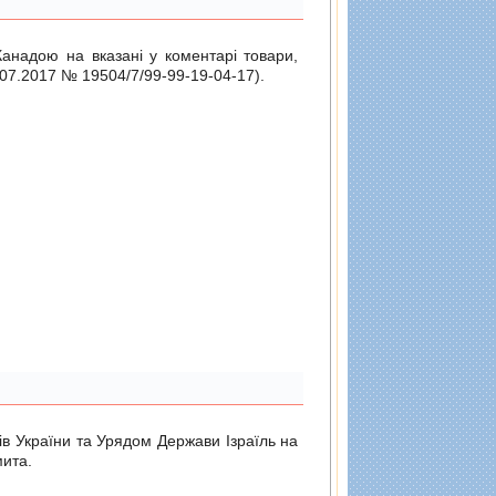
Канадою на вказані у коментарі товари,
.07.2017 № 19504/7/99-99-19-04-17
).
ів України та Урядом Держави Ізраїль на
мита.