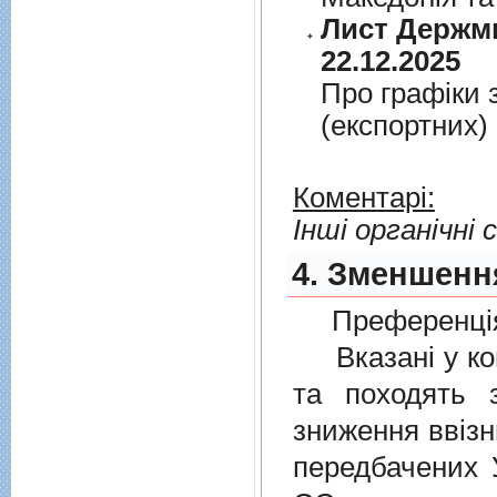
Лист Держми
22.12.2025
Про графiки 
(експортних)
Коментарі:
Інші органічні 
4. Зменшення
Преференція
Вказані у ком
та походять 
зниження ввізн
передбачених