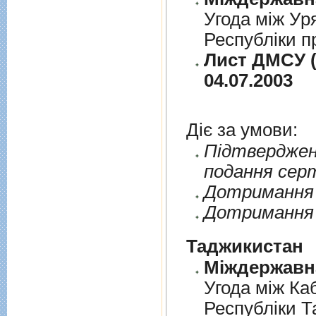
Угода між Ур
Республіки п
Лист ДМСУ (
04.07.2003
Діє за умови:
Пiдтверджен
подання сер
Дотримання п
Дотримання 
Таджикистан
Угода мiж Ка
Республiки Т