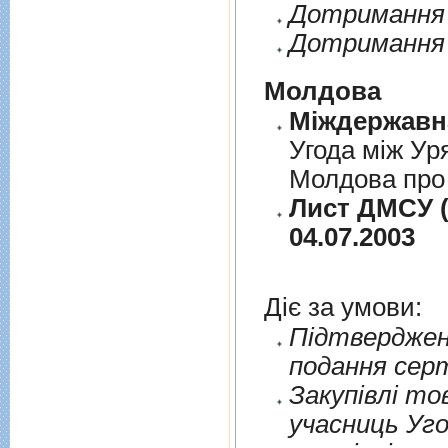
Дотримання п
Дотримання 
Молдова
Угода між Ур
Молдова про 
Лист ДМСУ (
04.07.2003
Діє за умови:
Пiдтверджен
подання сер
Закупiвлi то
учасниць Уго