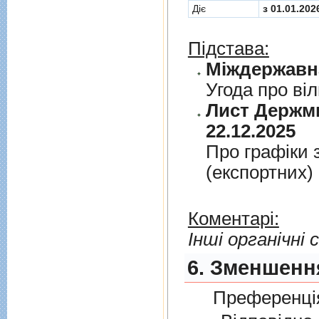
Діє
з 01.01.202
Підстава:
Угода про вi
Лист Держми
22.12.2025
Про графiки 
(експортних)
Коментарі:
Інші органічні 
6. Зменшення
Преференція