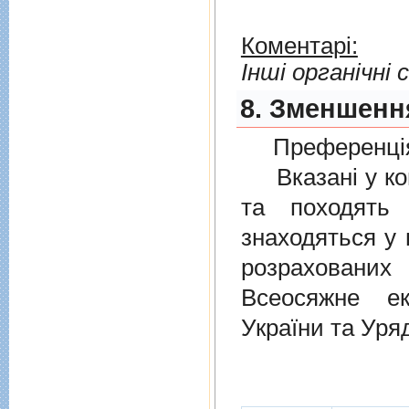
Коментарі:
Інші органічні 
8. Зменшенн
Преференція
Вказані у ком
та походять 
знаходяться у 
розрахованих
Всеосяжне е
України та Уря