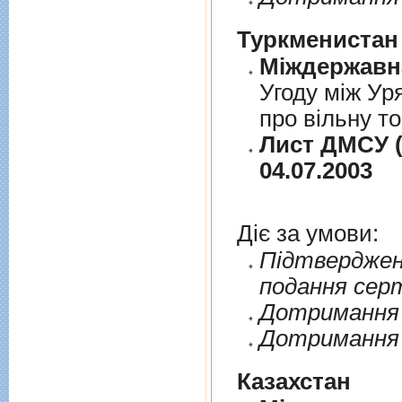
Туркменистан
Угоду між Ур
про вільну т
Лист ДМСУ (
04.07.2003
Діє за умови:
Пiдтверджен
подання сер
Дотримання п
Дотримання 
Казахстан