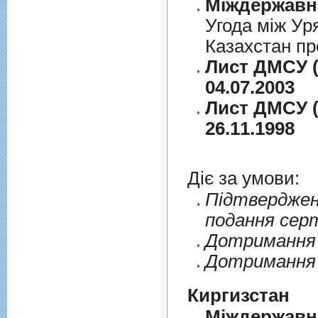
Угода між Ур
Казахстан пр
Лист ДМСУ (
04.07.2003
Лист ДМСУ (
26.11.1998
Діє за умови:
Пiдтверджен
подання сер
Дотримання п
Дотримання 
Киргизстан