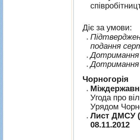
спiвробiтниц
Діє за умови:
Пiдтверджен
подання сер
Дотримання п
Дотримання 
Чорногорія
Угода про вi
Урядом Чорно
Лист ДМСУ (д
08.11.2012