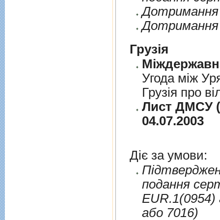
Дотримання п
Дотримання 
Грузія
Угода між Ур
Грузія про ві
Лист ДМСУ (
04.07.2003
Діє за умови:
Пiдтверджен
подання сер
EUR.1(0954) 
або 7016)