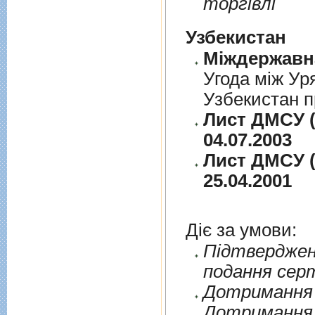
торгiвлi
Узбекистан
Угода між Ур
Узбекистан п
Лист ДМСУ (
04.07.2003
Лист ДМСУ (
25.04.2001
Діє за умови:
Пiдтверджен
подання сер
Дотримання п
Дотримання 