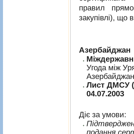
правил прямо
закупівлі), що
Азербайджан
Угода між Ур
Азербайджанс
Лист ДМСУ (
04.07.2003
Діє за умови:
Пiдтверджен
подання сер