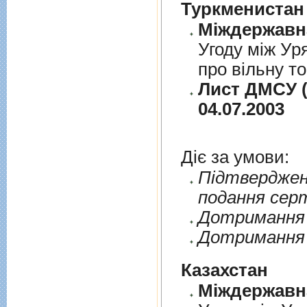
Туркменистан
Угоду між Ур
про вільну т
Лист ДМСУ (
04.07.2003
Діє за умови:
Пiдтверджен
подання сер
Дотримання п
Дотримання 
Казахстан