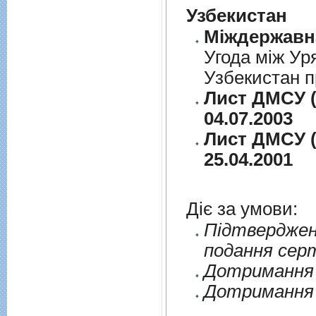
Узбекистан
Угода між Ур
Узбекистан п
Лист ДМСУ (
04.07.2003
Лист ДМСУ (
25.04.2001
Діє за умови:
Пiдтверджен
подання сер
Дотримання п
Дотримання 