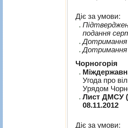
Діє за умови:
Пiдтверджен
подання сер
Дотримання п
Дотримання 
Чорногорія
Угода про вi
Урядом Чорно
Лист ДМСУ (д
08.11.2012
Діє за умови: