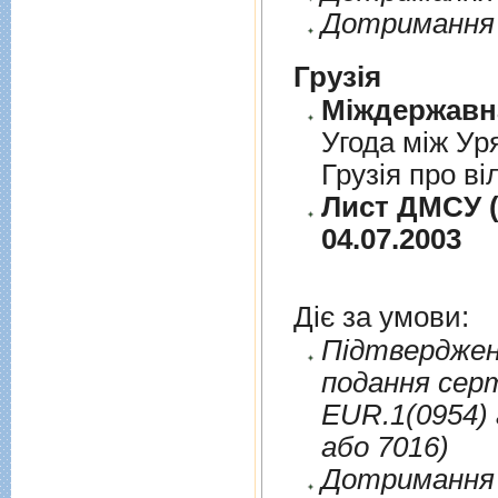
Дотримання 
Грузія
Угода між Ур
Грузія про ві
Лист ДМСУ (
04.07.2003
Діє за умови:
Пiдтверджен
подання сер
EUR.1(0954) 
або 7016)
Дотримання п