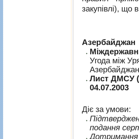
закупівлі), що
Азербайджан
Угода між Ур
Азербайджанс
Лист ДМСУ (
04.07.2003
Діє за умови:
Пiдтверджен
подання сер
Дотримання п