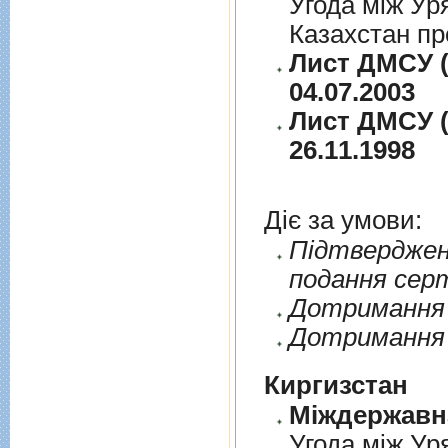
Угода між Ур
Казахстан пр
Лист ДМСУ (
04.07.2003
Лист ДМСУ (
26.11.1998
Діє за умови:
Пiдтверджен
подання сер
Дотримання п
Дотримання 
Киргизстан
Угода між Ур