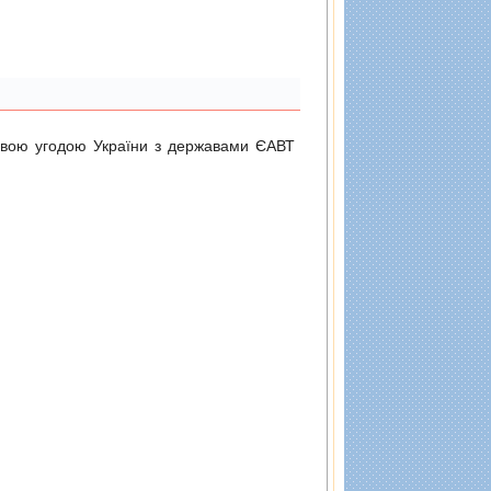
довою угодою України з державами ЄАВТ