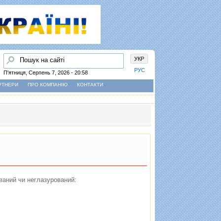
Пошук
УКР
РУС
П'ятниця, Серпень 7, 2026 - 20:58
РТНЕРИ
ПРО КОМПАНІЮ
КОНТАКТИ
ований чи неглазурований: