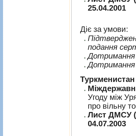
25.04.2001
Діє за умови:
Пiдтверджен
подання сер
Дотримання п
Дотримання 
Туркменистан
Угоду між Ур
про вільну т
Лист ДМСУ (
04.07.2003