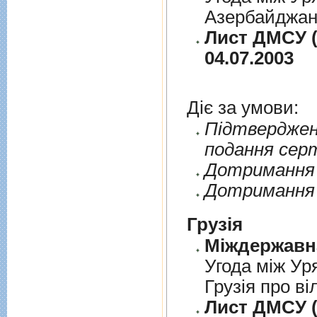
Азербайджанс
Лист ДМСУ (
04.07.2003
Діє за умови:
Пiдтверджен
подання сер
Дотримання п
Дотримання 
Грузія
Угода між Ур
Грузія про ві
Лист ДМСУ (