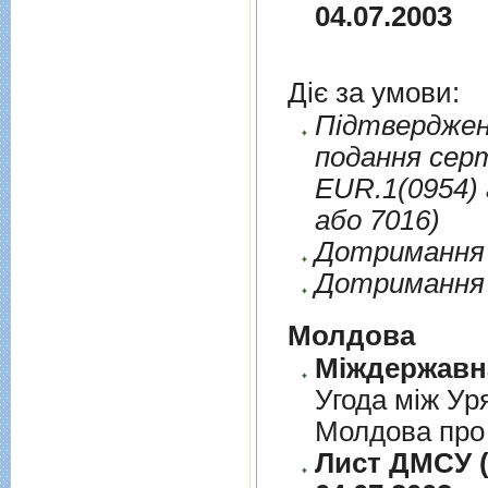
04.07.2003
Діє за умови:
Пiдтверджен
подання сер
EUR.1(0954) 
або 7016)
Дотримання п
Дотримання 
Молдова
Угода між Ур
Молдова про 
Лист ДМСУ (