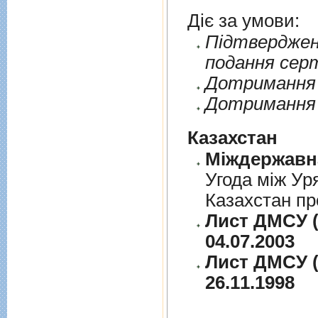
Діє за умови:
Пiдтверджен
подання сер
Дотримання п
Дотримання 
Казахстан
Угода між Ур
Казахстан пр
Лист ДМСУ (
04.07.2003
Лист ДМСУ (
26.11.1998