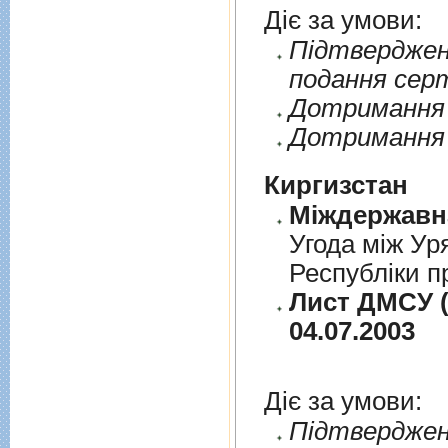
Діє за умови:
Пiдтверджен
подання сер
Дотримання п
Дотримання 
Киргизстан
Угода між Ур
Республіки п
Лист ДМСУ (
04.07.2003
Діє за умови:
Пiдтверджен