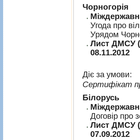
Чорногорія
Угода про вi
Урядом Чорно
Лист ДМСУ (д
08.11.2012
Діє за умови:
Сертифікат п
Бiлорусь
Договiр про з
Лист ДМСУ (д
07.09.2012