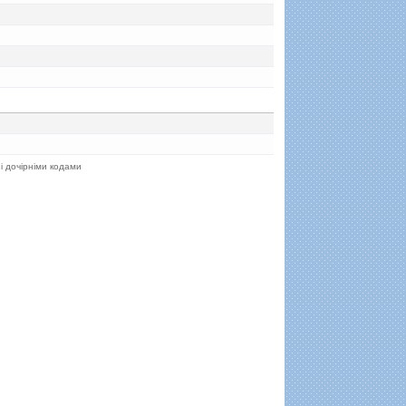
 і дочірніми кодами