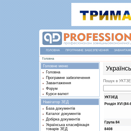
ГОЛОВНА
ПРОГРАМНЕ ЗАБЕЗПЕЧЕННЯ
ЗАВАНТАЖ
Ви є тут
Головна
Головне меню
Українс
Головна
Програмне забезпечення
Пошук в УКТЗ
Завантаження
Форум
Курси валют
УКТЗЕД
Навігатор ЗЕД
Розділ XVI (84-
База документів
Каталог документів
Добірка документів
Група 84
Українська класифікація
товарів ЗЕД
8408