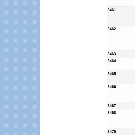
8461
8462
8463
8464
8465
8466
8467
8468
8470