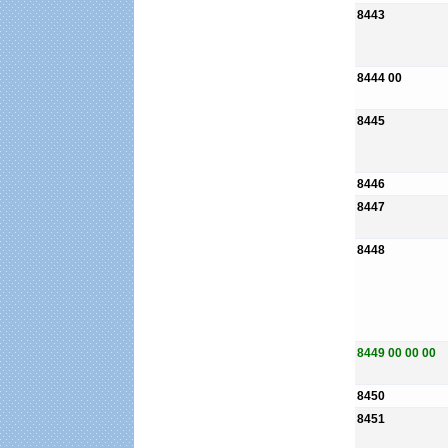
8443
8444 00
8445
8446
8447
8448
8449 00 00 00
8450
8451