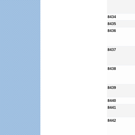
8434
8435
8436
8437
8438
8439
8440
8441
8442