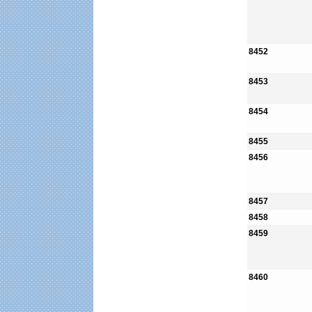
8452
8453
8454
8455
8456
8457
8458
8459
8460