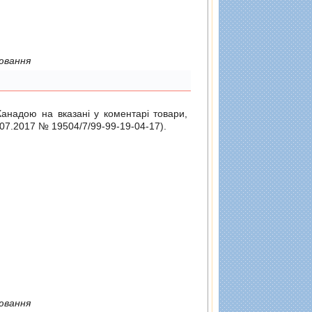
ювання
Канадою на вказані у коментарі товари,
.07.2017 № 19504/7/99-99-19-04-17
).
ювання