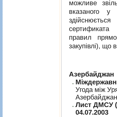
можливе звіл
вказаного у 
здійснюєтьс
сертификата 
правил прямо
закупівлі), що
Азербайджан
Угода між Ур
Азербайджанс
Лист ДМСУ (
04.07.2003