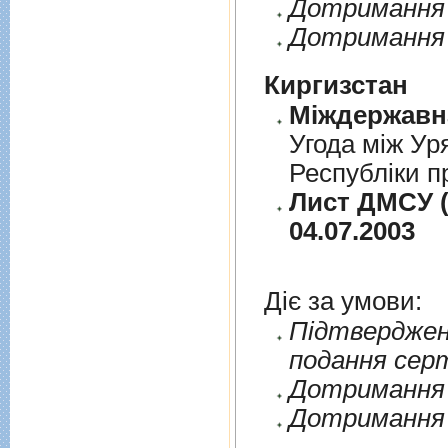
Дотримання п
Дотримання 
Киргизстан
Угода між Ур
Республіки п
Лист ДМСУ (
04.07.2003
Діє за умови:
Пiдтверджен
подання сер
Дотримання п
Дотримання 