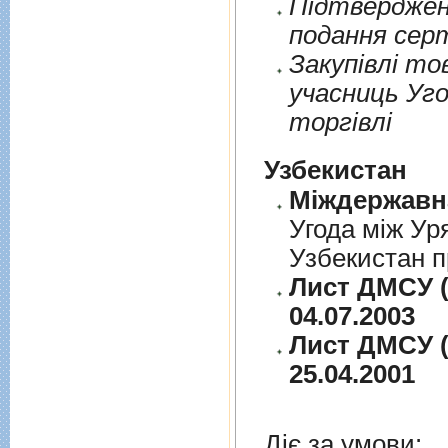
Пiдтверджен
подання сер
Закупiвлi то
учасниць Уго
торгiвлi
Узбекистан
Угода між Ур
Узбекистан п
Лист ДМСУ (
04.07.2003
Лист ДМСУ (
25.04.2001
Діє за умови: