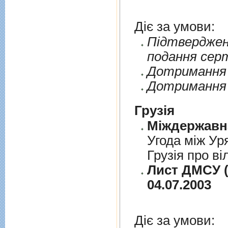
Діє за умови:
Пiдтверджен
подання сер
Дотримання п
Дотримання 
Грузія
Угода між Ур
Грузія про ві
Лист ДМСУ (
04.07.2003
Діє за умови: