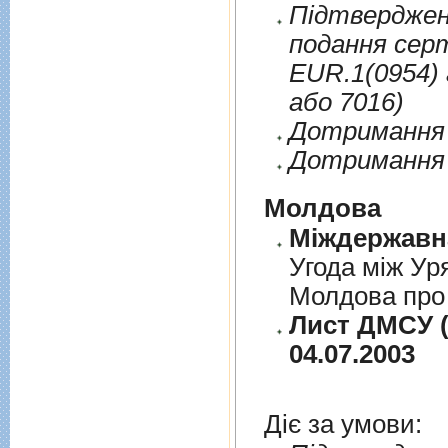
Пiдтверджен
подання сер
EUR.1(0954) 
або 7016)
Дотримання п
Дотримання 
Молдова
Угода між Ур
Молдова про 
Лист ДМСУ (
04.07.2003
Діє за умови: