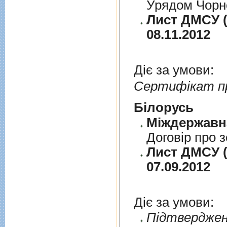
Урядом Чорно
Лист ДМСУ (д
08.11.2012
Діє за умови:
Сертифікат п
Бiлорусь
Договiр про з
Лист ДМСУ (д
07.09.2012
Діє за умови:
Пiдтверджен