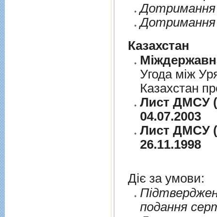
Дотримання п
Дотримання 
Казахстан
Угода між Ур
Казахстан пр
Лист ДМСУ (
04.07.2003
Лист ДМСУ (
26.11.1998
Діє за умови:
Пiдтверджен
подання сер