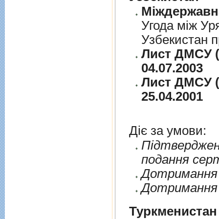
Угода між Ур
Узбекистан п
Лист ДМСУ (
04.07.2003
Лист ДМСУ (
25.04.2001
Діє за умови:
Пiдтверджен
подання сер
Дотримання п
Дотримання 
Туркменистан