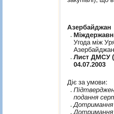
Азербайджан
Угода між Ур
Азербайджанс
Лист ДМСУ (
04.07.2003
Діє за умови:
Пiдтверджен
подання сер
Дотримання п
Дотримання 