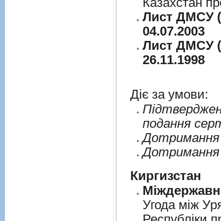
Казахстан пр
Лист ДМСУ (
04.07.2003
Лист ДМСУ (
26.11.1998
Діє за умови:
Пiдтверджен
подання сер
Дотримання п
Дотримання 
Киргизстан
Угода між Ур
Республіки п