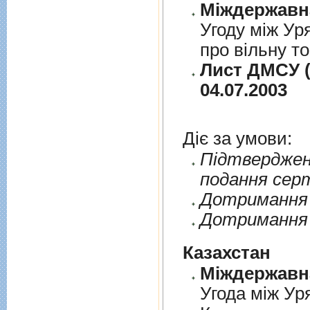
Угоду між Ур
про вільну т
Лист ДМСУ (
04.07.2003
Діє за умови:
Пiдтверджен
подання сер
Дотримання п
Дотримання 
Казахстан
Угода між Ур