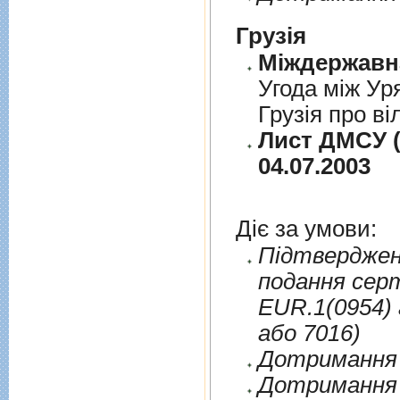
Грузія
Угода між Ур
Грузія про ві
Лист ДМСУ (
04.07.2003
Діє за умови:
Пiдтверджен
подання сер
EUR.1(0954) 
або 7016)
Дотримання п
Дотримання 