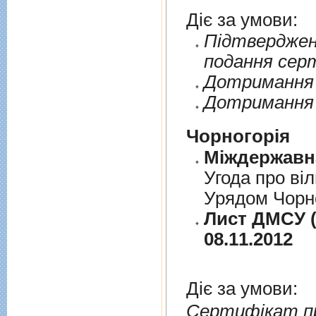
Діє за умови:
Пiдтверджен
подання сер
Дотримання п
Дотримання 
Чорногорія
Угода про вi
Урядом Чорно
Лист ДМСУ (д
08.11.2012
Діє за умови:
Сертифікат п