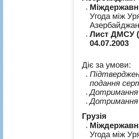
Угода між Ур
Азербайджанс
Лист ДМСУ (
04.07.2003
Діє за умови:
Пiдтверджен
подання сер
Дотримання п
Дотримання 
Грузія
Угода між Ур