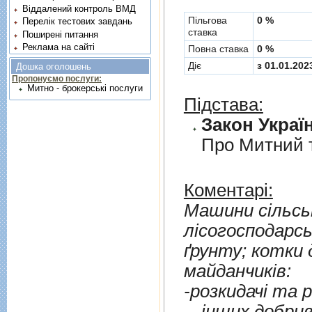
Віддалений контроль ВМД
Пільгова
0 %
Перелік тестових завдань
ставка
Поширені питання
Реклама на сайті
Повна ставка
0 %
Діє
з 01.01.202
Дошка оголошень
Пропонуємо послуги:
Митно - брокерські послуги
Підстава:
Закон Україн
Про Митний 
Коментарі:
Машини сiльськ
лiсогосподарсь
ґрунту; котки 
майданчикiв:
-розкидачi та 
- -iнших добри