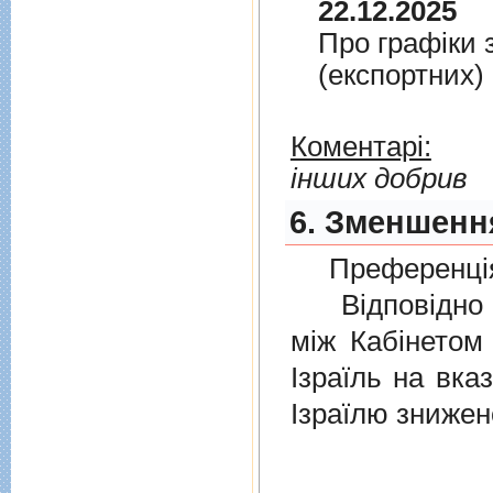
22.12.2025
Про графiки 
(експортних)
Коментарі:
інших добрив
6. Зменшення
Преференція
Відповідно 
мiж Кабінетом
Ізраїль на вка
Ізраїлю знижен