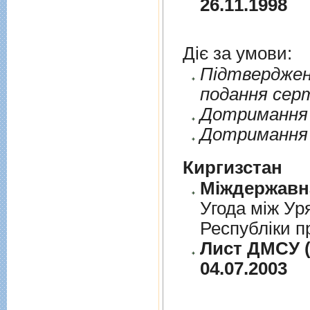
26.11.1998
Діє за умови:
Пiдтверджен
подання сер
Дотримання п
Дотримання 
Киргизстан
Угода між Ур
Республіки п
Лист ДМСУ (
04.07.2003