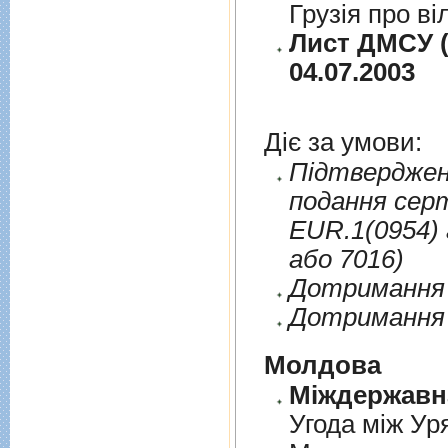
Грузія про ві
Лист ДМСУ (
04.07.2003
Діє за умови:
Пiдтверджен
подання сер
EUR.1(0954) 
або 7016)
Дотримання п
Дотримання 
Молдова
Угода між Ур