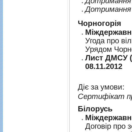
Дотримання п
Дотримання 
Чорногорія
Угода про вi
Урядом Чорно
Лист ДМСУ (д
08.11.2012
Діє за умови:
Сертифікат п
Бiлорусь
Договiр про з