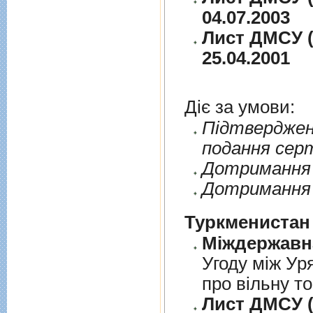
04.07.2003
Лист ДМСУ (
25.04.2001
Діє за умови:
Пiдтверджен
подання сер
Дотримання п
Дотримання 
Туркменистан
Угоду між Ур
про вільну т
Лист ДМСУ (