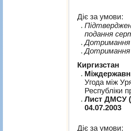
Діє за умови:
Пiдтверджен
подання сер
Дотримання п
Дотримання 
Киргизстан
Угода між Ур
Республіки п
Лист ДМСУ (
04.07.2003
Діє за умови: