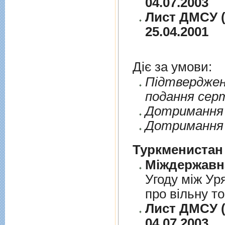
04.07.2003
Лист ДМСУ (
25.04.2001
Діє за умови:
Пiдтверджен
подання сер
Дотримання п
Дотримання 
Туркменистан
Угоду між Ур
про вільну т
Лист ДМСУ (
04.07.2003