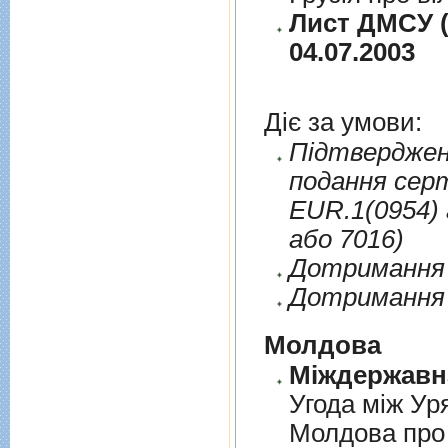
Лист ДМСУ (
04.07.2003
Діє за умови:
Пiдтверджен
подання сер
EUR.1(0954) 
або 7016)
Дотримання п
Дотримання 
Молдова
Угода між Ур
Молдова про 