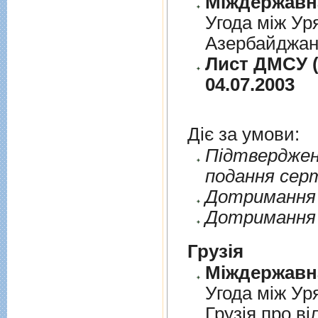
Угода між Ур
Азербайджанс
Лист ДМСУ (
04.07.2003
Діє за умови:
Пiдтверджен
подання сер
Дотримання п
Дотримання 
Грузія
Угода між Ур
Грузія про ві