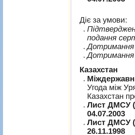
Діє за умови:
Пiдтверджен
подання сер
Дотримання п
Дотримання 
Казахстан
Угода між Ур
Казахстан пр
Лист ДМСУ (
04.07.2003
Лист ДМСУ (
26.11.1998