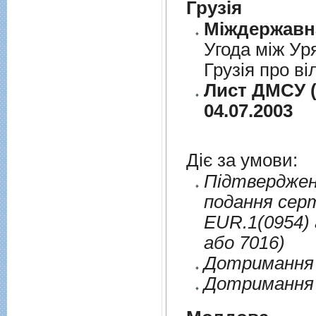
Грузія
Угода між Ур
Грузія про ві
Лист ДМСУ (
04.07.2003
Діє за умови:
Пiдтверджен
подання сер
EUR.1(0954) 
або 7016)
Дотримання п
Дотримання 