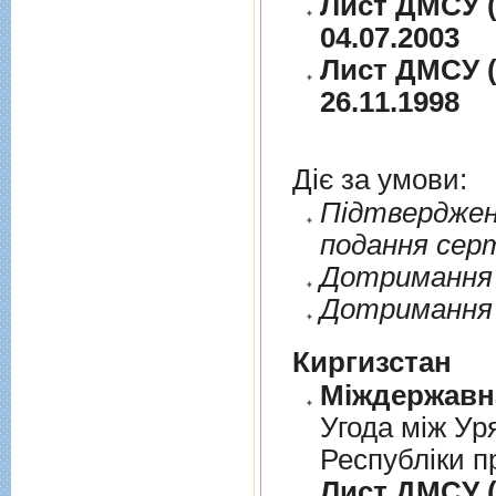
Лист ДМСУ (
04.07.2003
Лист ДМСУ (
26.11.1998
Діє за умови:
Пiдтверджен
подання сер
Дотримання п
Дотримання 
Киргизстан
Угода між Ур
Республіки п
Лист ДМСУ (