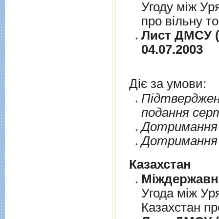
Угоду між Ур
про вільну т
Лист ДМСУ (
04.07.2003
Діє за умови:
Пiдтверджен
подання сер
Дотримання п
Дотримання 
Казахстан
Угода між Ур
Казахстан пр