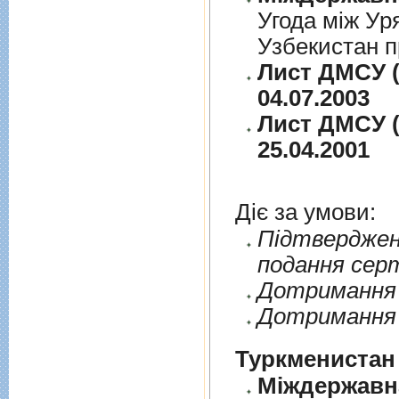
Угода між Ур
Узбекистан п
Лист ДМСУ (
04.07.2003
Лист ДМСУ (
25.04.2001
Діє за умови:
Пiдтверджен
подання сер
Дотримання п
Дотримання 
Туркменистан