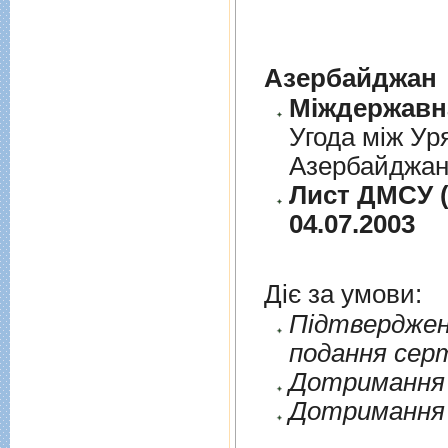
Азербайджан
Угода між Ур
Азербайджанс
Лист ДМСУ (
04.07.2003
Діє за умови:
Пiдтверджен
подання сер
Дотримання п
Дотримання 