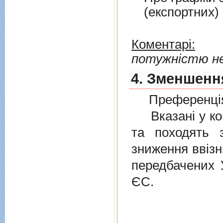
(експортних)
Коментарі:
потужністю не
4. Зменшення
Преференція
Вказані у ком
та походять 
зниження ввізн
передбачених
ЄС.