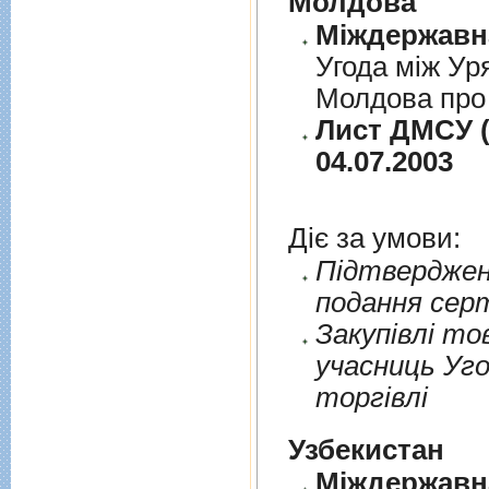
Молдова
Угода між Ур
Молдова про 
Лист ДМСУ (
04.07.2003
Діє за умови:
Пiдтверджен
подання сер
Закупiвлi то
учасниць Уго
торгiвлi
Узбекистан