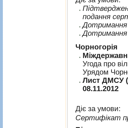
Пiдтверджен
подання сер
Дотримання п
Дотримання 
Чорногорія
Угода про вi
Урядом Чорно
Лист ДМСУ (д
08.11.2012
Діє за умови:
Сертифікат п