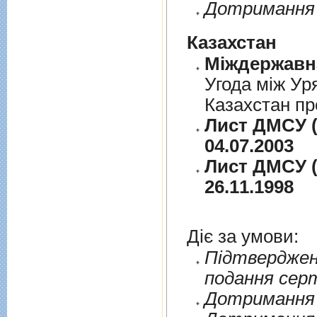
Дотримання 
Казахстан
Угода між Ур
Казахстан пр
Лист ДМСУ (
04.07.2003
Лист ДМСУ (
26.11.1998
Діє за умови:
Пiдтверджен
подання сер
Дотримання п