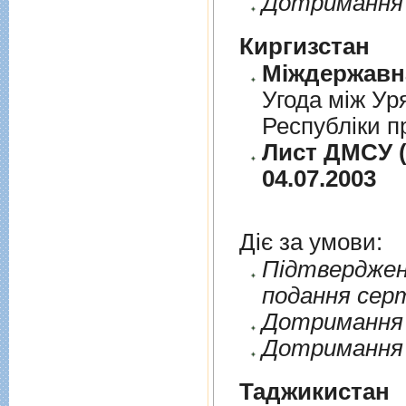
Дотримання 
Киргизстан
Угода між Ур
Республіки п
Лист ДМСУ (
04.07.2003
Діє за умови:
Пiдтверджен
подання сер
Дотримання п
Дотримання 
Таджикистан