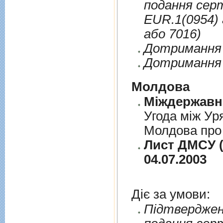
подання сер
EUR.1(0954) 
або 7016)
Дотримання п
Дотримання 
Молдова
Угода між Ур
Молдова про 
Лист ДМСУ (
04.07.2003
Діє за умови:
Пiдтверджен