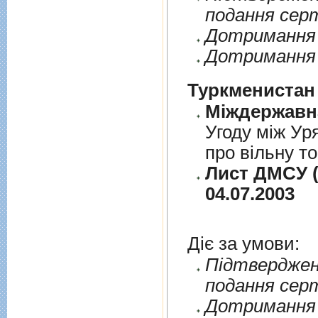
подання сер
Дотримання п
Дотримання 
Туркменистан
Угоду між Ур
про вільну т
Лист ДМСУ (
04.07.2003
Діє за умови:
Пiдтверджен
подання сер
Дотримання п