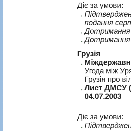
Діє за умови:
Пiдтверджен
подання сер
Дотримання п
Дотримання 
Грузія
Угода між Ур
Грузія про ві
Лист ДМСУ (
04.07.2003
Діє за умови:
Пiдтверджен