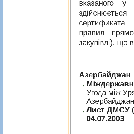
вказаного у 
здійснюєтьс
сертификата 
правил прямо
закупівлі), що
Азербайджан
Угода між Ур
Азербайджанс
Лист ДМСУ (
04.07.2003