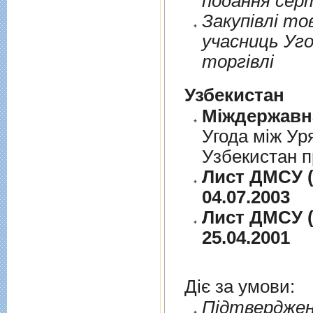
подання сер
Закупiвлi то
учасниць Уго
торгiвлi
Узбекистан
Угода між Ур
Узбекистан п
Лист ДМСУ (
04.07.2003
Лист ДМСУ (
25.04.2001
Діє за умови:
Пiдтверджен