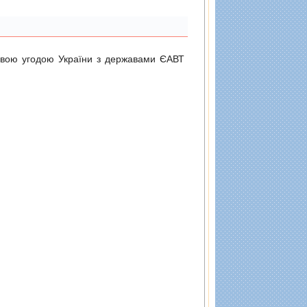
довою угодою України з державами ЄАВТ