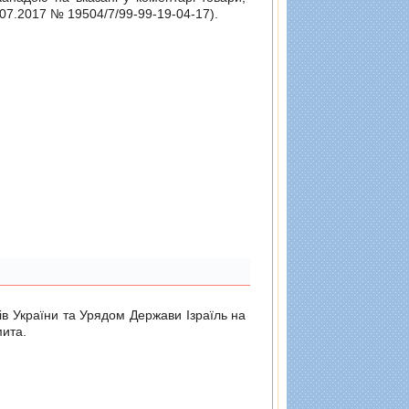
.07.2017 № 19504/7/99-99-19-04-17
).
ів України та Урядом Держави Ізраїль на
мита.